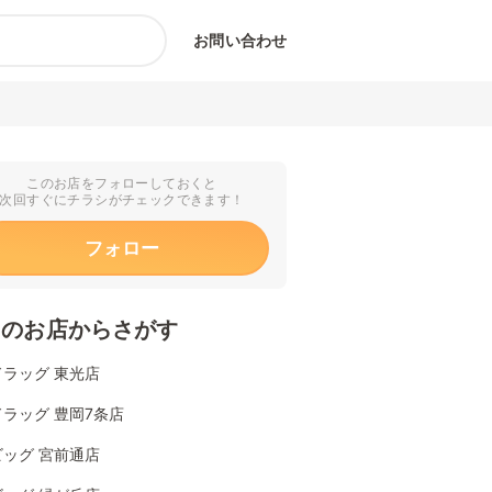
お問い合わせ
このお店をフォローしておくと
次回すぐにチラシがチェックできます！
フォロー
くのお店からさがす
ラッグ 東光店
ラッグ 豊岡7条店
ッグ 宮前通店