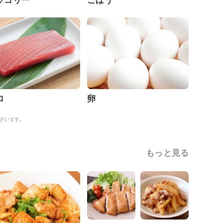
ッコリー
ごぼう
ロ
卵
ざいます。
もっと見る