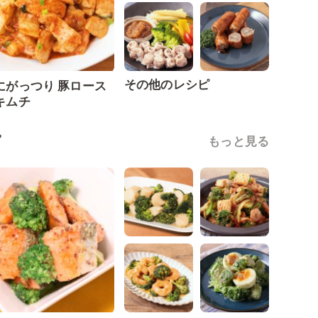
その他のレシピ
にがっつり 豚ロース
キムチ
ピ
もっと見る