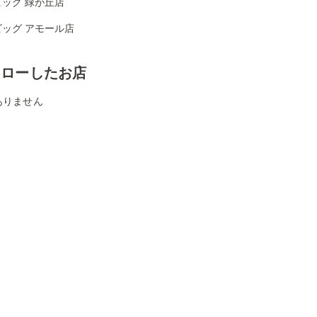
ッグ 緑が丘店
ビッグ アモール店
ォローしたお店
ありません