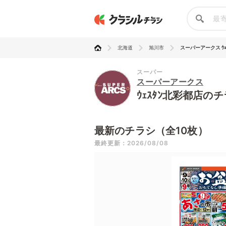
北海道
旭川市
スーパーアークス ｳｪｽﾀ
スーパー
スーパーアークス
ｳｪｽﾀﾝ北彩都店の
最新のチラシ（全10枚）
最終更新：2026/08/08