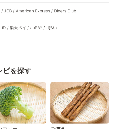
 / JCB / American Express / Diners Club
 / iD / 楽天ペイ / auPAY / d払い
シピを探す