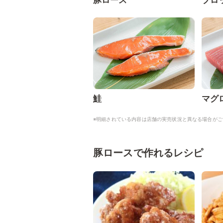
豚ロース
ブロ
鮭
マグ
※明細されている内容は店舗の実売状況と異なる場合がご
豚ロースで作れるレシピ