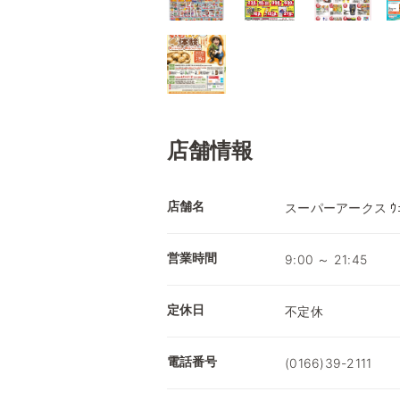
店舗情報
店舗名
スーパーアークス ｳ
営業時間
9:00 ～ 21:45
定休日
不定休
電話番号
(0166)39-2111