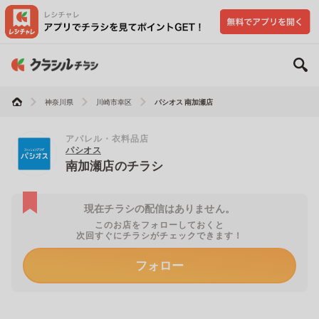
神奈川県
川崎市幸区
パシオス 南加瀬店
アパレル・衣料品店
パシオス
南加瀬店のチラシ
現在チラシの配信はありません。
このお店をフォローしておくと
次回すぐにチラシがチェックできます！
フォロー