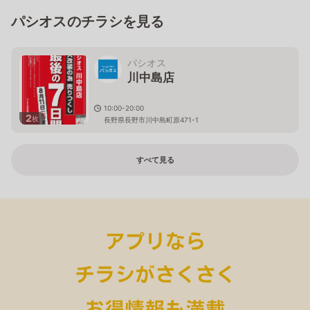
パシオスのチラシを見る
パシオス
川中島店
10:00-20:00
2
枚
長野県長野市川中島町原471-1
すべて見る