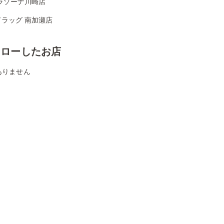
ラゾーナ川崎店
ドラッグ 南加瀬店
ォローしたお店
ありません