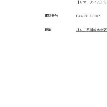
【サマータイム】7/
電話番号
044-580-3107
住所
神奈川県川崎市幸区南