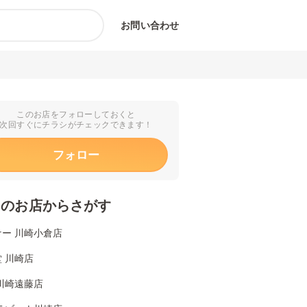
お問い合わせ
このお店をフォローしておくと
次回すぐにチラシがチェックできます！
フォロー
くのお店からさがす
ー 川崎小倉店
 川崎店
川崎遠藤店