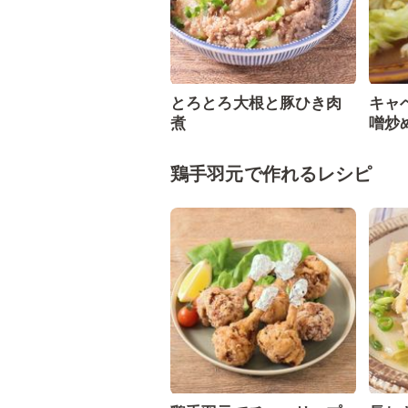
とろとろ大根と豚ひき肉
キャ
煮
噌炒
鶏手羽元で作れるレシピ