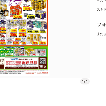
三和 
スギ
フ
まだ
1/4