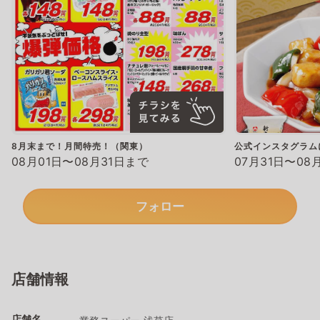
8月末まで！月間特売！（関東）
公式インスタグラム
08月01日〜08月31日まで
07月31日〜08
フォロー
店舗情報
店舗名