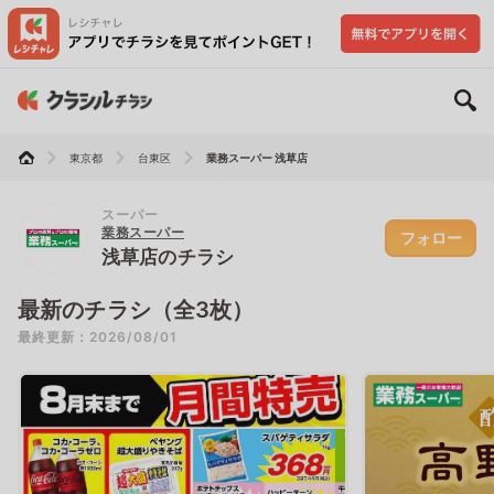
東京都
台東区
業務スーパー 浅草店
スーパー
業務スーパー
フォロー
浅草店のチラシ
最新のチラシ（全3枚）
最終更新：2026/08/01