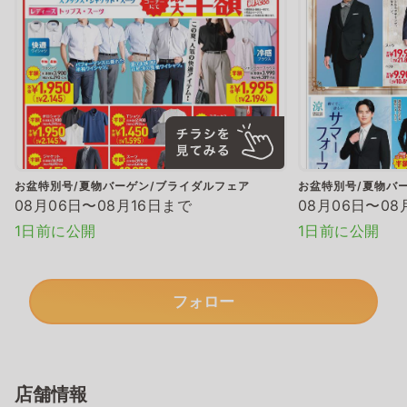
お盆特別号/夏物バーゲン/ブライダルフェア
お盆特別号/夏物バ
08月06日〜08月16日まで
08月06日〜08
1日前に公開
1日前に公開
フォロー
店舗情報