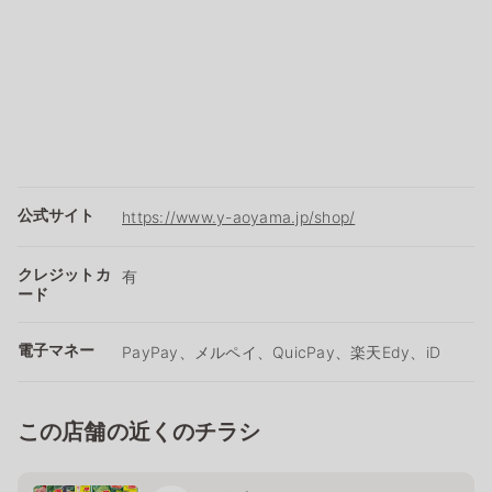
公式サイト
https://www.y-aoyama.jp/shop/
クレジットカ
有
ード
電子マネー
PayPay、メルペイ、QuicPay、楽天Edy、iD
この店舗の近くのチラシ