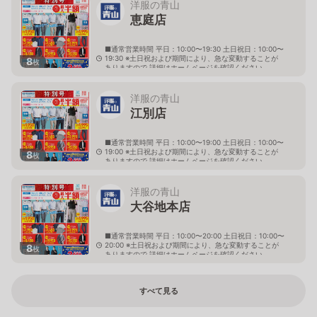
洋服の青山
恵庭店
■通常営業時間 平日：10:00〜19:30 土日祝日：10:00〜
19:30 ※土日祝および期間により、急な変動することが
8
枚
ありますので 詳細はホームページを確認ください
北海道恵庭市黄金南六丁目10番地の5
洋服の青山
江別店
■通常営業時間 平日：10:00〜19:00 土日祝日：10:00〜
19:00 ※土日祝および期間により、急な変動することが
8
枚
ありますので 詳細はホームページを確認ください
北海道江別市幸町10番地1
洋服の青山
大谷地本店
■通常営業時間 平日：10:00〜20:00 土日祝日：10:00〜
20:00 ※土日祝および期間により、急な変動することが
8
枚
ありますので 詳細はホームページを確認ください
北海道札幌市厚別区大谷地西二丁目1番7号
すべて見る