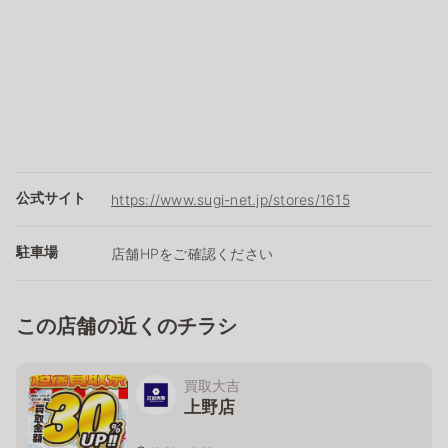
公式サイト
https://www.sugi-net.jp/stores/1615
駐車場
店舗HPをご確認ください
この店舗の近くのチラシ
買取大吉
上野店