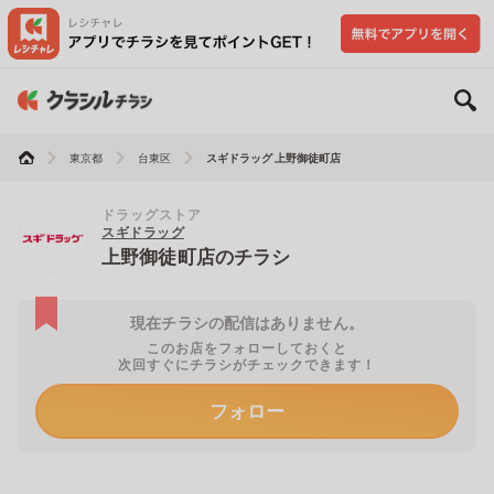
東京都
台東区
スギドラッグ 上野御徒町店
ドラッグストア
スギドラッグ
上野御徒町店のチラシ
現在チラシの配信はありません。
このお店をフォローしておくと
次回すぐにチラシがチェックできます！
フォロー