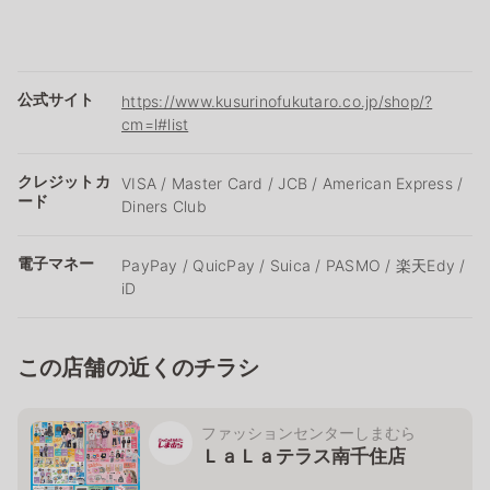
公式サイト
https://www.kusurinofukutaro.co.jp/shop/?
cm=l#list
クレジットカ
VISA / Master Card / JCB / American Express /
ード
Diners Club
電子マネー
PayPay / QuicPay / Suica / PASMO / 楽天Edy /
iD
この店舗の近くのチラシ
ファッションセンターしまむら
ＬａＬａテラス南千住店