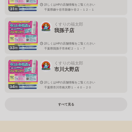
詳しくはHPの店舗情報をご覧ください
31
枚
千葉県鎌ケ谷市新鎌ケ谷２－１２－１
くすりの福太郎
我孫子店
詳しくはHPの店舗情報をご覧ください
33
枚
千葉県我孫子市本町２－１－７
くすりの福太郎
市川大野店
詳しくはHPの店舗情報をご覧ください
34
枚
千葉県市川市南大野１－４０－２０
すべて見る