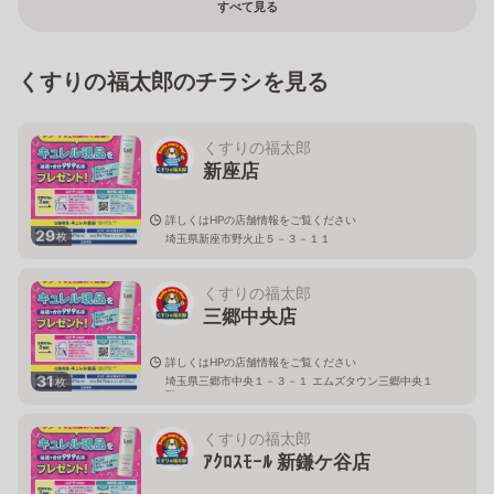
すべて見る
くすりの福太郎のチラシを見る
くすりの福太郎
新座店
詳しくはHPの店舗情報をご覧ください
29
枚
埼玉県新座市野火止５－３－１１
くすりの福太郎
三郷中央店
詳しくはHPの店舗情報をご覧ください
31
埼玉県三郷市中央１－３－１ エムズタウン三郷中央１
枚
階
くすりの福太郎
ｱｸﾛｽﾓｰﾙ 新鎌ケ谷店