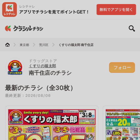
東京都
荒川区
くすりの福太郎 南千住店
ドラッグストア
くすりの福太郎
フォロー
南千住店のチラシ
最新のチラシ（全30枚）
最終更新：2026/08/06