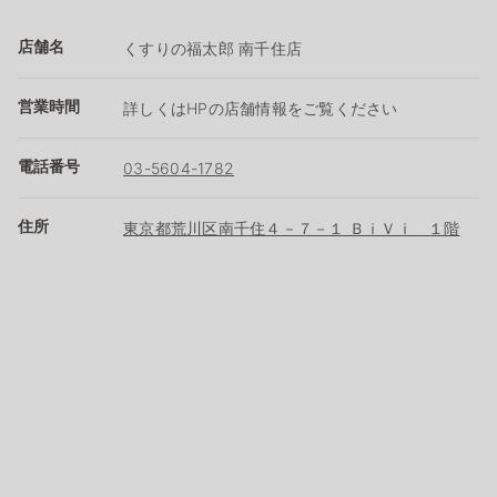
店舗名
くすりの福太郎 南千住店
営業時間
詳しくはHPの店舗情報をご覧ください
電話番号
03-5604-1782
住所
東京都荒川区南千住４－７－１ ＢｉＶｉ １階