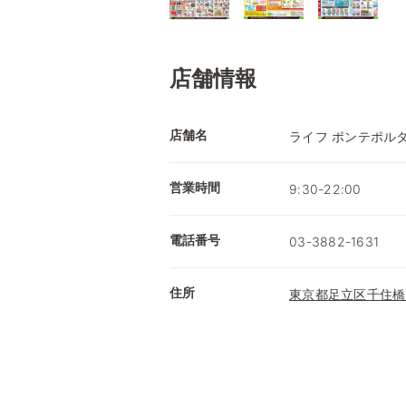
店舗情報
店舗名
ライフ ポンテポル
営業時間
9:30-22:00
電話番号
03-3882-1631
住所
東京都足立区千住橋戸