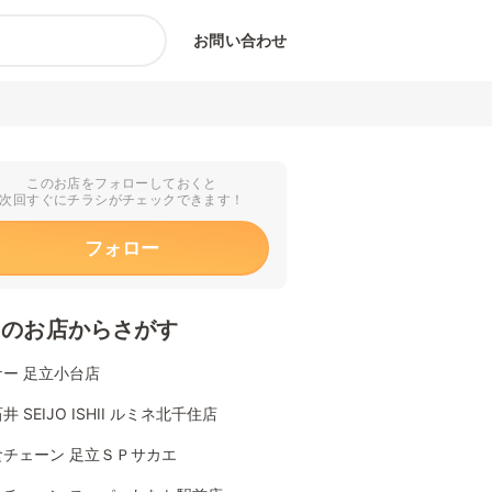
お問い合わせ
このお店をフォローしておくと
次回すぐにチラシがチェックできます！
フォロー
くのお店からさがす
ー 足立小台店
井 SEIJO ISHII ルミネ北千住店
食チェーン 足立ＳＰサカエ