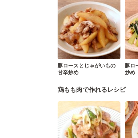
豚ロースとじゃがいもの
豚ロ
甘辛炒め
炒め
鶏もも肉で作れるレシピ