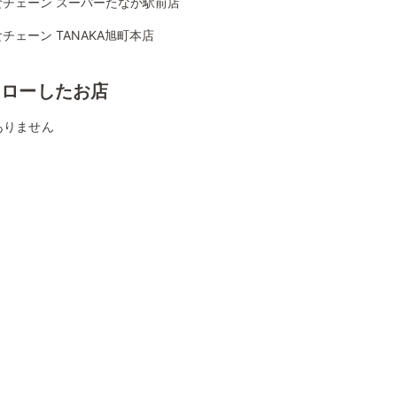
食チェーン スーパーたなか駅前店
チェーン TANAKA旭町本店
ォローしたお店
ありません