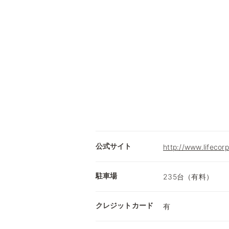
公式サイト
http://www.lifecorp
駐車場
235台（有料）
クレジットカード
有