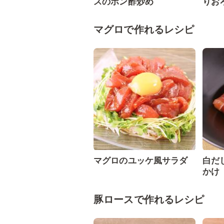
スのポン酢炒め
りお
マグロで作れるレシピ
マグロのユッケ風サラダ
白だ
かけ
豚ロースで作れるレシピ