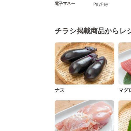
電子マネー
PayPay
チラシ掲載商品からレ
ナス
マグ