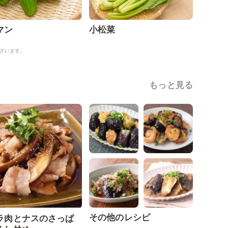
マン
小松菜
ざいます。
もっと見る
その他のレシピ
ラ肉とナスのさっぱ