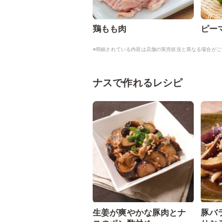
鶏もも肉
ピー
※明細されている内容は店舗の実売状況と異なる場合がご
ナスで作れるレシピ
生姜が爽やかな豚肉とナ
豚バ