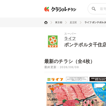
東京都
足立区
ライフ ポンテポル
スーパー
ライフ
ポンテポルタ千住
最新のチラシ（全4枚）
最終更新：2026/08/08