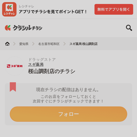
愛知県
名古屋市昭和区
スギ薬局 桜山調剤店
ドラッグストア
スギ薬局
桜山調剤店のチラシ
現在チラシの配信はありません。
このお店をフォローしておくと
次回すぐにチラシがチェックできます！
フォロー