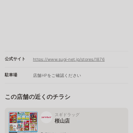
公式サイト
https://www.sugi-net.jp/stores/1876
駐車場
店舗HPをご確認ください
この店舗の近くのチラシ
スギドラッグ
桜山店