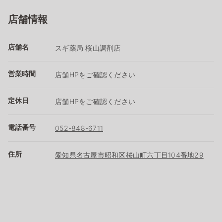
店舗情報
店舗名
スギ薬局 桜山調剤店
営業時間
店舗HPをご確認ください
定休日
店舗HPをご確認ください
電話番号
052-848-6711
住所
愛知県名古屋市昭和区桜山町六丁目104番地29