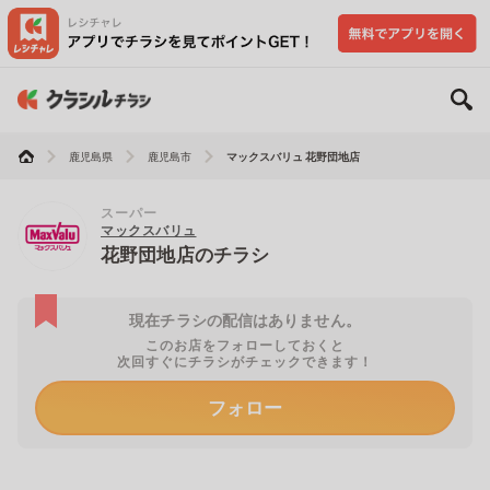
鹿児島県
鹿児島市
マックスバリュ 花野団地店
スーパー
マックスバリュ
花野団地店のチラシ
現在チラシの配信はありません。
このお店をフォローしておくと
次回すぐにチラシがチェックできます！
フォロー