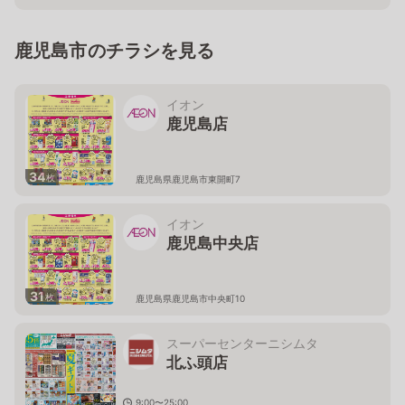
鹿児島市のチラシを見る
イオン
鹿児島店
34
枚
鹿児島県鹿児島市東開町7
イオン
鹿児島中央店
31
枚
鹿児島県鹿児島市中央町10
スーパーセンターニシムタ
北ふ頭店
9:00〜25:00