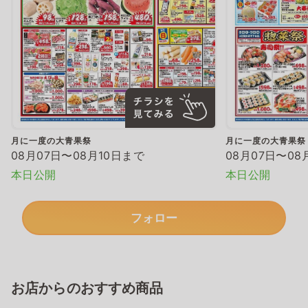
月に一度の大青果祭
月に一度の大青果祭
08月07日〜08月10日まで
08月07日〜08
本日公開
本日公開
フォロー
お店からのおすすめ商品