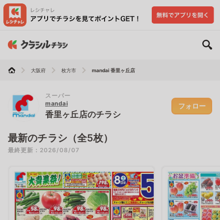
大阪府
枚方市
mandai 香里ヶ丘店
スーパー
mandai
フォロー
香里ヶ丘店のチラシ
最新のチラシ（全5枚）
最終更新：2026/08/07