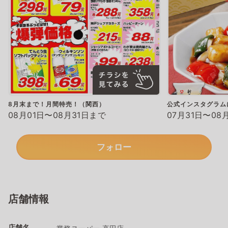
8月末まで！月間特売！（関西）
公式インスタグラム
08月01日〜08月31日まで
07月31日〜08
フォロー
店舗情報
店舗名