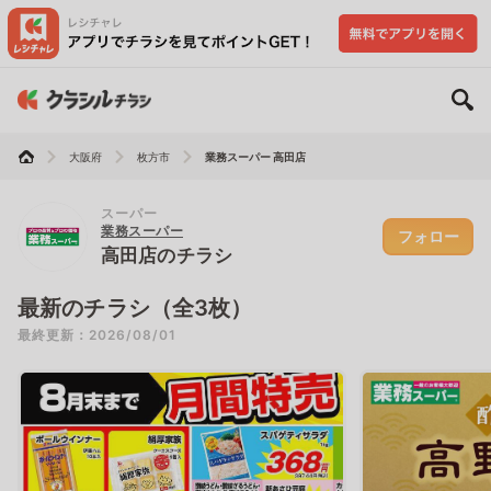
大阪府
枚方市
業務スーパー 高田店
スーパー
業務スーパー
フォロー
高田店のチラシ
最新のチラシ（全3枚）
最終更新：2026/08/01