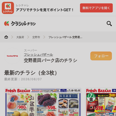
大阪府
交野市
フレッシュバザール 交野星...
スーパー
フレッシュバザール
フォロー
交野星田パーク店のチラシ
最新のチラシ（全3枚）
最終更新：2026/08/07