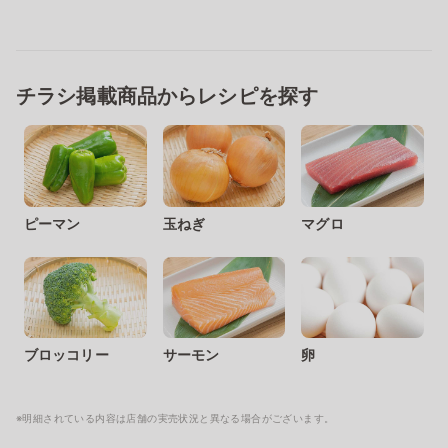
チラシ掲載商品からレシピを探す
ピーマン
玉ねぎ
マグロ
ブロッコリー
サーモン
卵
※明細されている内容は店舗の実売状況と異なる場合がございます。