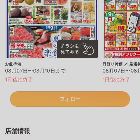
お盆準備
日替り特価 ／ 厳選
08月07日〜08月10日まで
08月07日〜08
1日後に終了
1日後に終了
フォロー
店舗情報