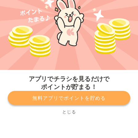
今すぐアプリをダウンロードする
アプリでチラシを見るだけで
ポイントが貯まる！
無料アプリでポイントを貯める
プライバシーポリシー
利用規約
運営会社
サービスに関してのお問い合わせ
チラシ掲載をお考えの方
とじる
Copyright© Kurashiru, Inc. All Rights Reserved.