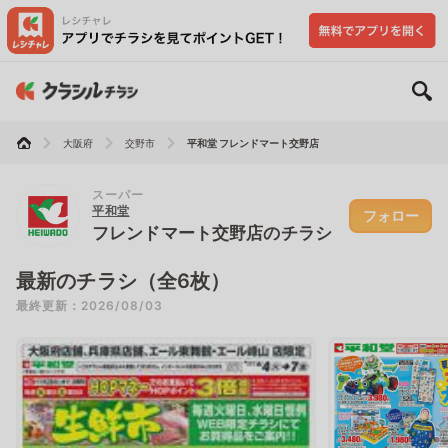
大阪府
交野市
平和堂 フレンドマート交野店
スーパー
平和堂
フォロー
フレンドマート交野店のチラシ
最新のチラシ（全6枚）
最終更新：2026/08/03