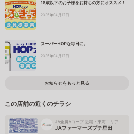
18歳以下のお子様をお持ちの方にオススメ！
2025年04月17日
スーパーHOPな毎日に。
2025年04月17日
お知らせをもっと見る
この店舗の近くのチラシ
JA全農Aコープ 近畿・東海エリア
JAファーマーズプチ星田