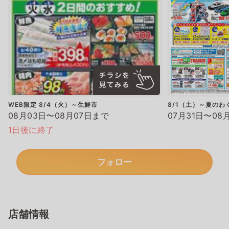
WEB限定 8/4（火）～生鮮市
8/1（土）～夏のわ
08月03日〜08月07日まで
07月31日〜08
1日後に終了
フォロー
店舗情報