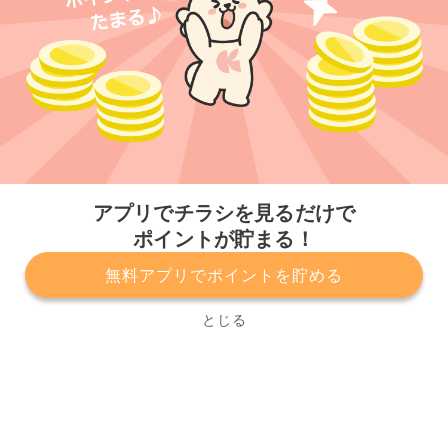
今すぐアプリをダウンロードする
アプリでチラシを見るだけで
ポイントが貯まる！
無料アプリでポイントを貯める
プライバシーポリシー
利用規約
運営会社
サービスに関してのお問い合わせ
チラシ掲載をお考えの方
とじる
Copyright© Kurashiru, Inc. All Rights Reserved.