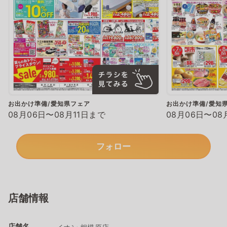
お出かけ準備/愛知県フェア
お出かけ準備/愛知
08月06日〜08月11日まで
08月06日〜08
フォロー
店舗情報
店舗名