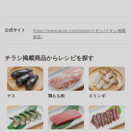
公式サイト
https://www.aeon.com/store/イオン/イオン相模
原店/
チラシ掲載商品からレシピを探す
ナス
鶏もも肉
エリンギ