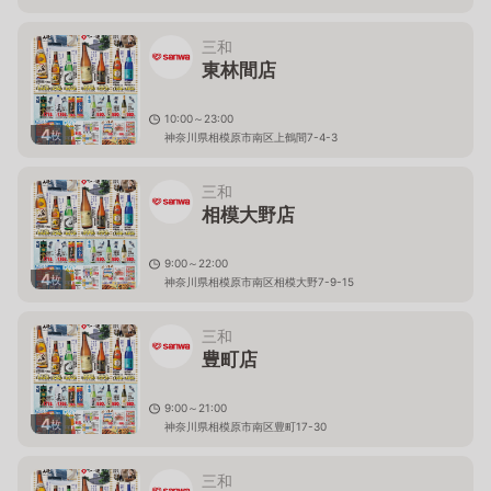
三和
東林間店
10:00～23:00
4
枚
神奈川県相模原市南区上鶴間7-4-3
三和
相模大野店
9:00～22:00
4
枚
神奈川県相模原市南区相模大野7-9-15
三和
豊町店
9:00～21:00
4
枚
神奈川県相模原市南区豊町17-30
三和