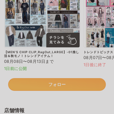
【MEN'S CHIP CLIP,RagOut,LARGE】-01推し
トレンドトピックス
活＆秋モノ！トレンドアイテム！
08月07日〜08
08月08日〜08月13日まで
1日後に終了
1日前に公開
フォロー
店舗情報