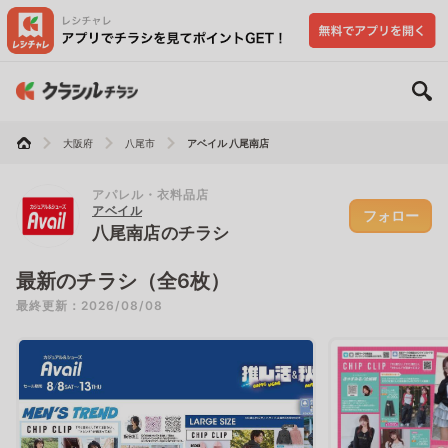
大阪府
八尾市
アベイル 八尾南店
アパレル・衣料品店
アベイル
フォロー
八尾南店のチラシ
最新のチラシ（全6枚）
最終更新：2026/08/08