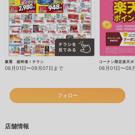
厳選 超特価！チラシ
コーナン限定楽天ポ
08月01日〜09月07日まで
08月01日〜08
フォロー
店舗情報