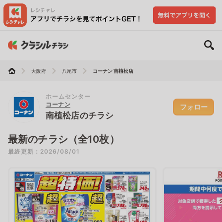
大阪府
八尾市
コーナン 南植松店
ホームセンター
コーナン
フォロー
南植松店のチラシ
最新のチラシ（全10枚）
最終更新：2026/08/01