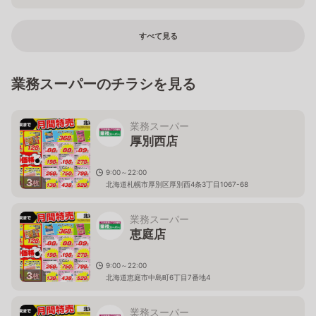
すべて見る
業務スーパーのチラシを見る
業務スーパー
厚別西店
9:00～22:00
3
枚
北海道札幌市厚別区厚別西4条3丁目1067-68
業務スーパー
恵庭店
9:00～22:00
3
枚
北海道恵庭市中島町6丁目7番地4
業務スーパー