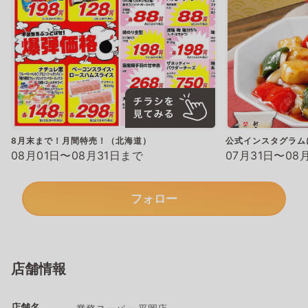
8月末まで！月間特売！（北海道）
公式インスタグラム
08月01日〜08月31日まで
07月31日〜08
フォロー
店舗情報
店舗名