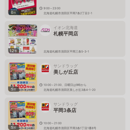
9:00～23:00
6
枚
北海道札幌市清田区平岡7条2丁目2-1
イオン北海道
札幌平岡店
12
枚
北海道札幌市清田区平岡三条5-3-1
サンドラッグ
美しが丘店
10:00～21:00、日曜日は9時から
5
枚
北海道札幌市清田区美しが丘3条4-1-20
サンドラッグ
平岡3条店
10:00～21:00
5
枚
北海道札幌市清田区平岡3条1丁目1番8号