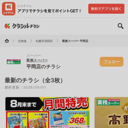
北海道
札幌市清田区
業務スーパー 平岡店
スーパー
業務スーパー
フォロー
平岡店のチラシ
最新のチラシ（全3枚）
最終更新：2026/08/01