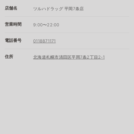
店舗名
ツルハドラッグ 平岡7条店
営業時間
9:00〜22:00
電話番号
0118871171
住所
北海道札幌市清田区平岡7条2丁目2-1