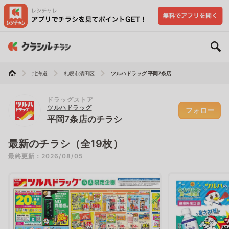
北海道
札幌市清田区
ツルハドラッグ 平岡7条店
ドラッグストア
ツルハドラッグ
フォロー
平岡7条店のチラシ
最新のチラシ（全19枚）
最終更新：2026/08/05