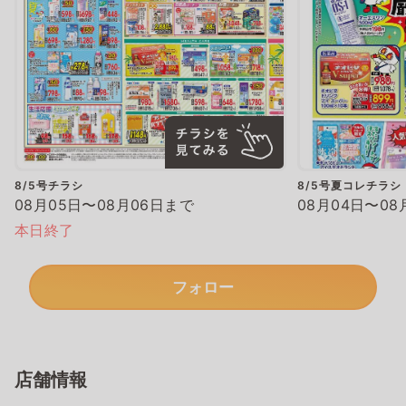
8/5号チラシ
8/5号夏コレチラシ
08月05日〜08月06日まで
08月04日〜08
本日終了
フォロー
店舗情報