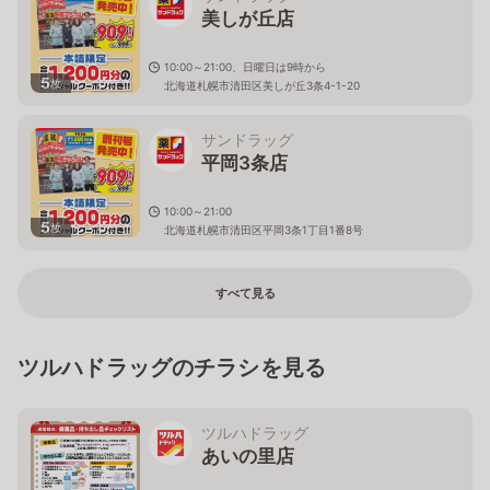
美しが丘店
10:00～21:00、日曜日は9時から
5
枚
北海道札幌市清田区美しが丘3条4-1-20
サンドラッグ
平岡3条店
10:00～21:00
5
枚
北海道札幌市清田区平岡3条1丁目1番8号
すべて見る
ツルハドラッグのチラシを見る
ツルハドラッグ
あいの里店