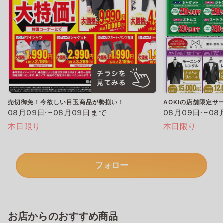
売切御免！今欲しい目玉商品が勢揃い！
AOKIの店舗限定サ
08月09日〜08月09日まで
08月09日〜08
本日限り
本日限り
フォロー
お店からのおすすめ商品