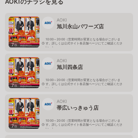
AOKIのチラシを見る
AOKI
旭川永山パワーズ店
10:00～20:00（営業時間が変更となる場合がございま
す。詳しくは公式サイト各店舗ページにてご確認くださ
7
枚
い。）
北海道旭川市永山１１条4-119-51
AOKI
旭川四条店
10:00～20:00（営業時間が変更となる場合がございま
す。詳しくは公式サイト各店舗ページにてご確認くださ
7
枚
い。）
北海道旭川市４条西2-2-3
AOKI
帯広いっきゅう店
10:00～20:00（営業時間が変更となる場合がございま
す。詳しくは公式サイト各店舗ページにてご確認くださ
7
枚
い。）
北海道帯広市西十九条南3-55-18