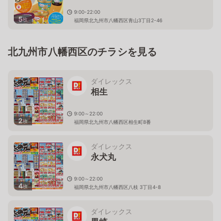
9:00-22:00
5
枚
福岡県北九州市八幡西区青山3丁目2-46
北九州市八幡西区のチラシを見る
ダイレックス
相生
9:00～22:00
2
枚
福岡県北九州市八幡西区相生町8番
ダイレックス
永犬丸
9:00～22:00
4
枚
福岡県北九州市八幡西区八枝 3丁目4-8
ダイレックス