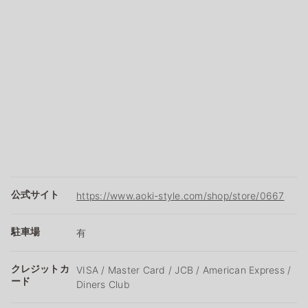
公式サイト
https://www.aoki-style.com/shop/store/0667
駐車場
有
クレジットカ
VISA / Master Card / JCB / American Express /
ード
Diners Club