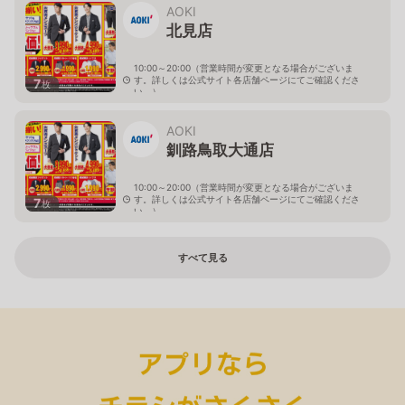
AOKI
北見店
10:00～20:00（営業時間が変更となる場合がございま
す。詳しくは公式サイト各店舗ページにてご確認くださ
7
枚
い。）
北海道北見市中央三輪2-403-2
AOKI
釧路鳥取大通店
10:00～20:00（営業時間が変更となる場合がございま
す。詳しくは公式サイト各店舗ページにてご確認くださ
7
枚
い。）
北海道釧路市鳥取大通2-6-13 アクロスプラザ鳥取大通
すべて見る