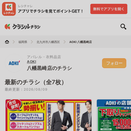
福岡県
北九州市八幡西区
AOKI 八幡黒崎店
アパレル・衣料品店
AOKI
フォロー
八幡黒崎店のチラシ
最新のチラシ（全7枚）
最終更新：2026/08/09