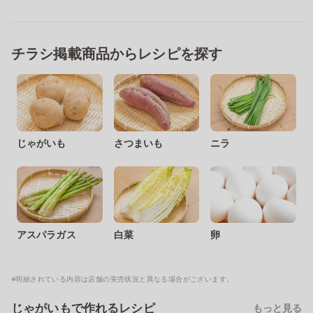
チラシ掲載商品からレシピを探す
じゃがいも
さつまいも
ニラ
アスパラガス
白菜
卵
※明細されている内容は店舗の実売状況と異なる場合がございます。
じゃがいもで作れるレシピ
もっと見る