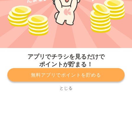
今すぐアプリをダウンロードする
アプリでチラシを見るだけで
ポイントが貯まる！
無料アプリでポイントを貯める
プライバシーポリシー
利用規約
運営会社
サービスに関してのお問い合わせ
チラシ掲載をお考えの方
とじる
Copyright© Kurashiru, Inc. All Rights Reserved.