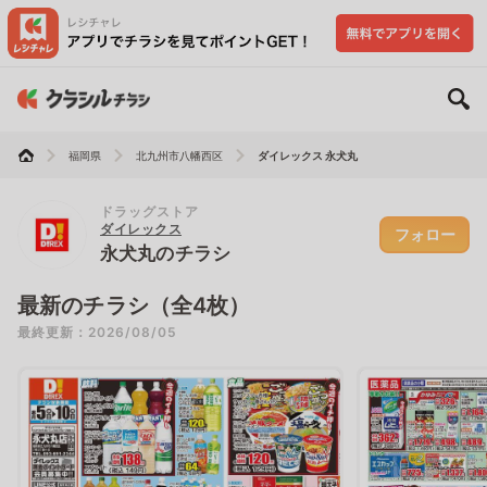
福岡県
北九州市八幡西区
ダイレックス 永犬丸
ドラッグストア
ダイレックス
フォロー
永犬丸のチラシ
最新のチラシ（全4枚）
最終更新：2026/08/05