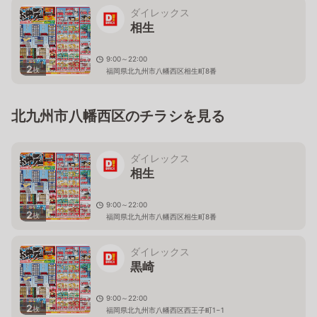
ダイレックス
相生
9:00～22:00
2
枚
福岡県北九州市八幡西区相生町8番
北九州市八幡西区のチラシを見る
ダイレックス
相生
9:00～22:00
2
枚
福岡県北九州市八幡西区相生町8番
ダイレックス
黒崎
9:00～22:00
2
枚
福岡県北九州市八幡西区西王子町1−1