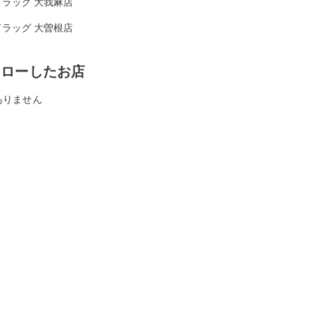
ドラッグ 大我麻店
ドラッグ 大曽根店
ォローしたお店
ありません