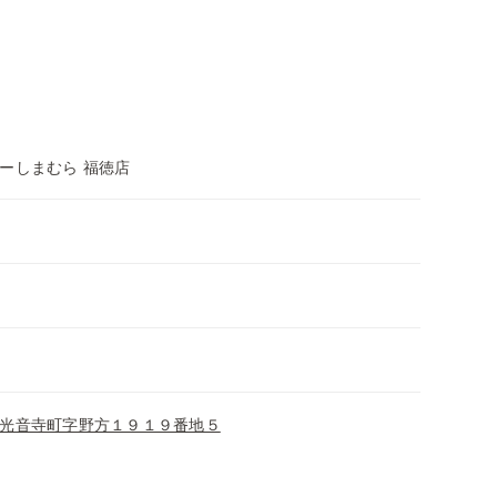
ーしまむら 福徳店
光音寺町字野方１９１９番地５