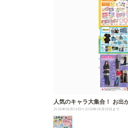
人気のキャラ大集合！ お出
2026年08月04日〜2026年08月09日まで