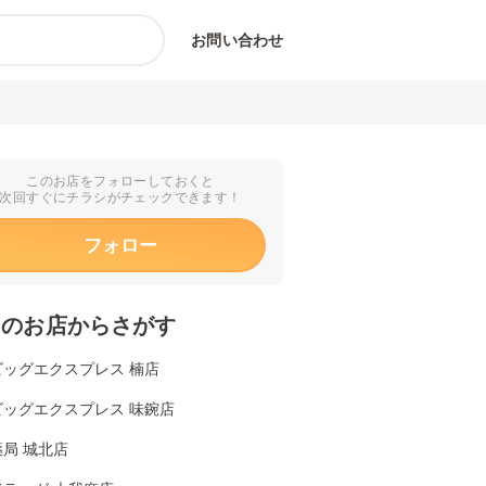
お問い合わせ
このお店をフォローしておくと
次回すぐにチラシがチェックできます！
フォロー
くのお店からさがす
ビッグエクスプレス 楠店
ビッグエクスプレス 味鋺店
局 城北店