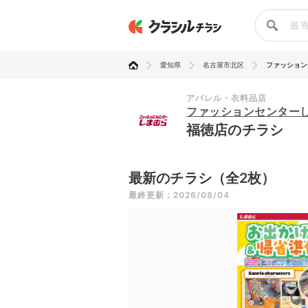
愛知県
名古屋市北区
ファッションセ
アパレル・衣料品店
ファッションセンター
福徳店のチラシ
最新のチラシ（全2枚）
最終更新：2026/08/04