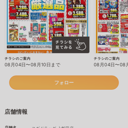
チラシのご案内
チラシのご案内
08月04日〜08月10日まで
08月04日〜08
フォロー
店舗情報
店舗名