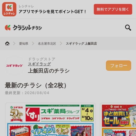
愛知県
名古屋市北区
スギドラッグ 上飯田店
ドラッグストア
スギドラッグ
フォロー
上飯田店のチラシ
最新のチラシ（全2枚）
最終更新：2026/08/04