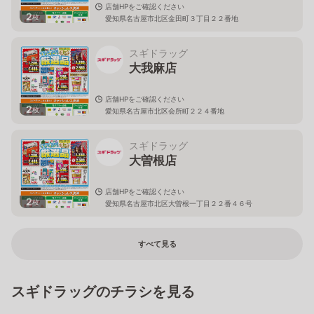
店舗HPをご確認ください
2
枚
愛知県名古屋市北区金田町３丁目２２番地
スギドラッグ
大我麻店
店舗HPをご確認ください
2
枚
愛知県名古屋市北区会所町２２４番地
スギドラッグ
大曽根店
店舗HPをご確認ください
2
枚
愛知県名古屋市北区大曽根一丁目２２番４６号
すべて見る
スギドラッグのチラシを見る