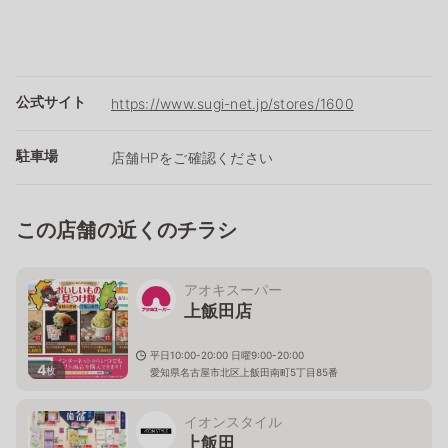
公式サイト
https://www.sugi-net.jp/stores/1600
駐車場
店舗HPをご確認ください
この店舗の近くのチラシ
アオキスーパー
上飯田店
平日10:00-20:00 日曜9:00-20:00
4
枚
愛知県名古屋市北区上飯田南町5丁目85番
イオンスタイル
上飯田