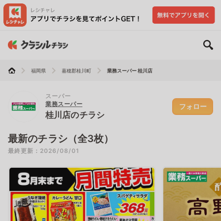
福岡県
嘉穂郡桂川町
業務スーパー 桂川店
スーパー
業務スーパー
フォロー
桂川店のチラシ
最新のチラシ（全3枚）
最終更新：2026/08/01