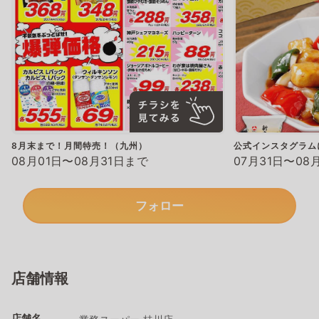
8月末まで！月間特売！（九州）
公式インスタグラム
08月01日〜08月31日まで
07月31日〜08
フォロー
店舗情報
店舗名