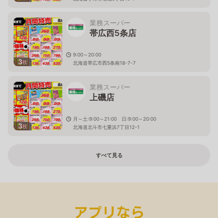
業務スーパー
帯広西5条店
9:00～20:00
3
枚
北海道帯広市西5条南18-7-7
業務スーパー
上磯店
月～土:9:00～21:00 日:9:00～20:00
3
枚
北海道北斗市七重浜7丁目12-1
すべて見る