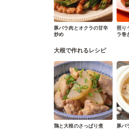
豚バラ肉とオクラの甘辛
照り
炒め
ラ巻
大根で作れるレシピ
鶏と大根のさっぱり煮
豚バ