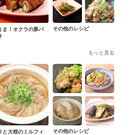
その他のレシピ
うま！オクラの豚バ
き
もっと見る
その他のレシピ
ラと大根のミルフィ