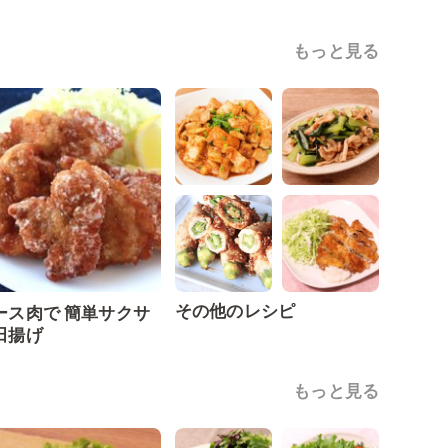
もっと見る
その他のレシピ
ース肉で 簡単サクサ
田揚げ
もっと見る