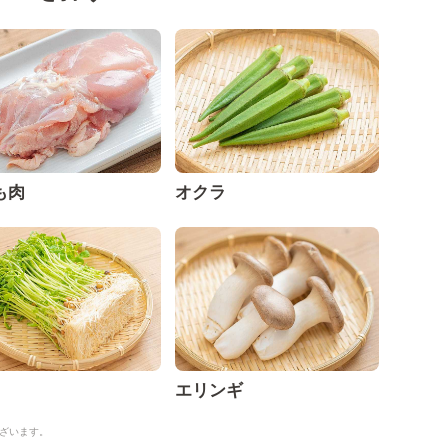
も肉
オクラ
エリンギ
ざいます。