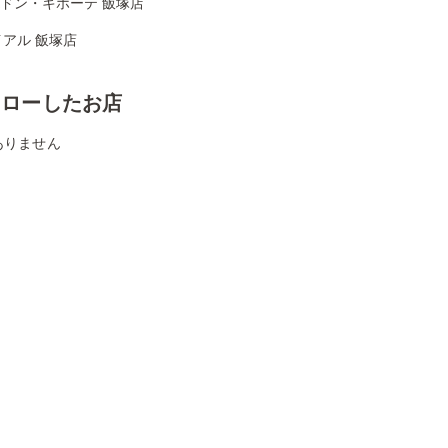
Aドン・キホーテ 飯塚店
アル 飯塚店
ォローしたお店
ありません