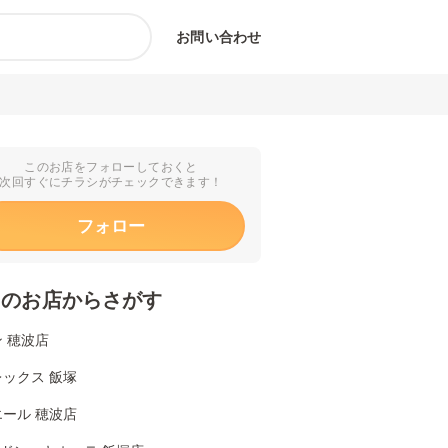
お問い合わせ
このお店をフォローしておくと
次回すぐにチラシがチェックできます！
フォロー
くのお店からさがす
 穂波店
ックス 飯塚
ール 穂波店