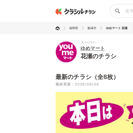
福岡県
飯塚市
ゆめマート 花瀬
スーパー
ゆめマート
花瀬のチラシ
最新のチラシ（全8枚）
最終更新：2026/08/06