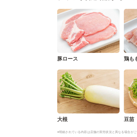
豚ロース
鶏も
大根
豆苗
※明細されている内容は店舗の実売状況と異なる場合がご