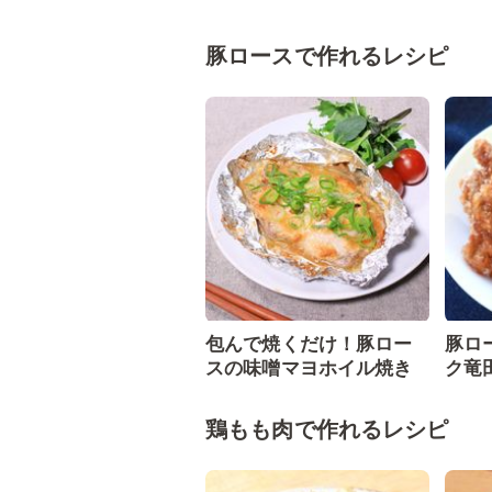
豚ロースで作れるレシピ
包んで焼くだけ！豚ロー
豚ロ
スの味噌マヨホイル焼き
ク竜
鶏もも肉で作れるレシピ