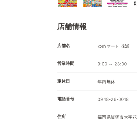
店舗情報
店舗名
ゆめマート 花瀬
営業時間
9:00 ～ 23:00
定休日
年内無休
電話番号
0948-26-0018
住所
福岡県飯塚市大字花瀬