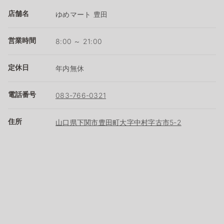
店舗名
ゆめマート 豊田
営業時間
8:00 ～ 21:00
定休日
年内無休
電話番号
083-766-0321
住所
山口県下関市豊田町大字中村字古市5-2