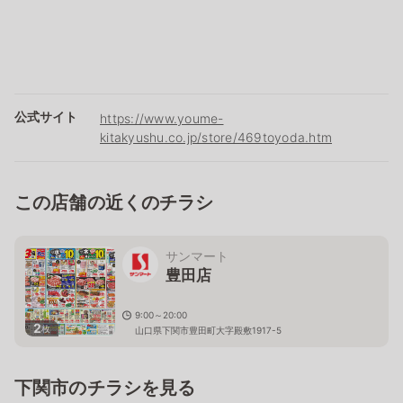
公式サイト
https://www.youme-
kitakyushu.co.jp/store/469toyoda.htm
この店舗の近くのチラシ
サンマート
豊田店
9:00～20:00
2
枚
山口県下関市豊田町大字殿敷1917-5
下関市のチラシを見る