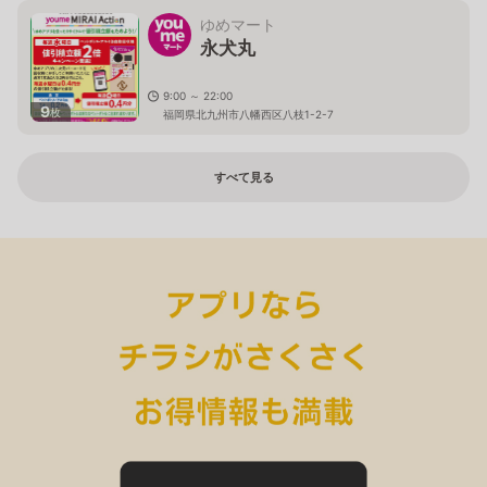
ゆめマート
永犬丸
9:00 ～ 22:00
9
枚
福岡県北九州市八幡西区八枝1-2-7
すべて見る