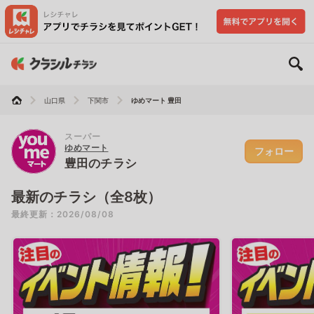
山口県
下関市
ゆめマート 豊田
スーパー
ゆめマート
フォロー
豊田のチラシ
最新のチラシ（全8枚）
最終更新：2026/08/08