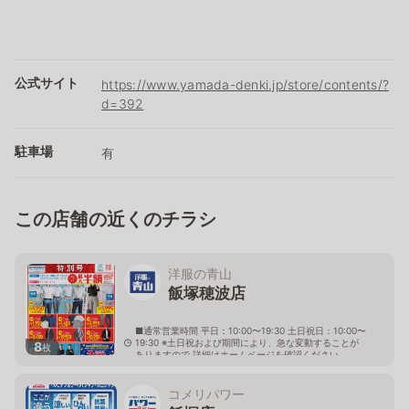
公式サイト
https://www.yamada-denki.jp/store/contents/?
d=392
駐車場
有
この店舗の近くのチラシ
洋服の青山
飯塚穂波店
■通常営業時間 平日：10:00〜19:30 土日祝日：10:00〜
19:30 ※土日祝および期間により、急な変動することが
8
枚
ありますので 詳細はホームページを確認ください
福岡県飯塚市弁分15番地52
コメリパワー