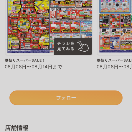
夏祭りスーパーSALE！
夏祭りスーパーSAL
08月08日〜08月14日まで
08月08日〜08
フォロー
店舗情報