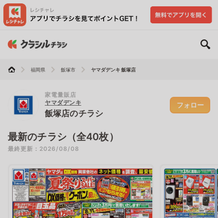
福岡県
飯塚市
ヤマダデンキ 飯塚店
家電量販店
ヤマダデンキ
フォロー
飯塚店のチラシ
最新のチラシ（全40枚）
最終更新：2026/08/08