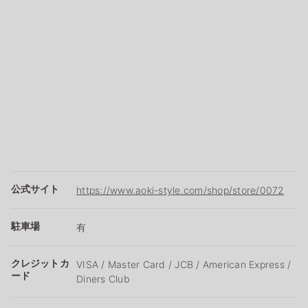
公式サイト
https://www.aoki-style.com/shop/store/0072
駐車場
有
クレジットカ
VISA / Master Card / JCB / American Express /
ード
Diners Club