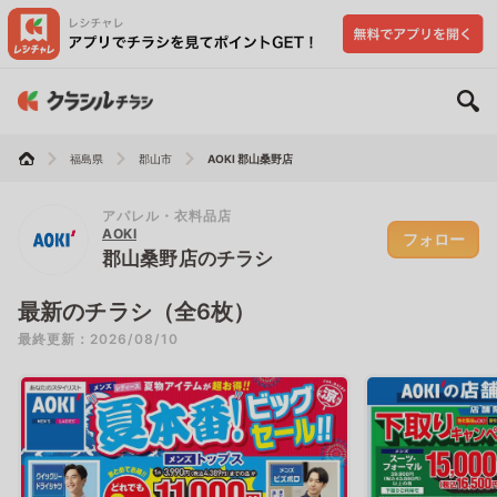
福島県
郡山市
AOKI 郡山桑野店
アパレル・衣料品店
AOKI
フォロー
郡山桑野店のチラシ
最新のチラシ（全6枚）
最終更新：2026/08/10