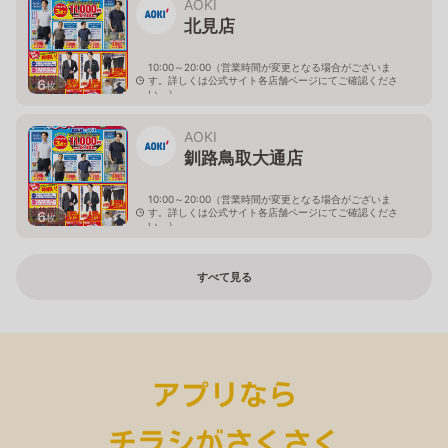
AOKI
北見店
10:00～20:00（営業時間が変更となる場合がございま
す。詳しくは公式サイト各店舗ページにてご確認くださ
6
枚
い。）
北海道北見市中央三輪2-403-2
AOKI
釧路鳥取大通店
10:00～20:00（営業時間が変更となる場合がございま
す。詳しくは公式サイト各店舗ページにてご確認くださ
6
枚
い。）
北海道釧路市鳥取大通2-6-13 アクロスプラザ鳥取大通
すべて見る