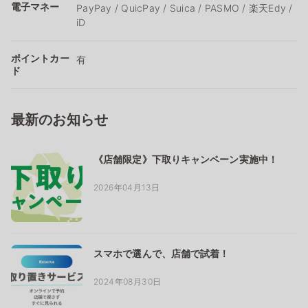
電子マネー
PayPay / QuicPay / Suica / PASMO / 楽天Edy /
iD
ポイントカー
有
ド
最新のお知らせ
《店舗限定》下取りキャンペーン実施中！
2026年04月13日
スマホで選んで、店舗で試着！
2024年08月30日