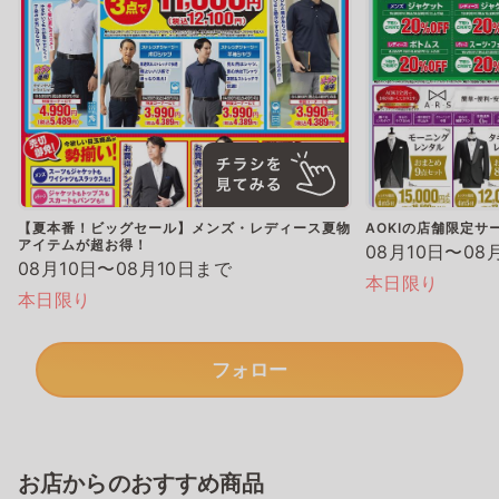
【夏本番！ビッグセール】メンズ・レディース夏物
AOKIの店舗限定サ
アイテムが超お得！
08月10日〜08
08月10日〜08月10日まで
本日限り
本日限り
フォロー
お店からのおすすめ商品