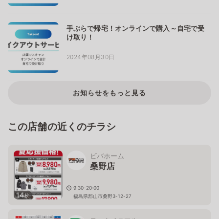
手ぶらで帰宅！オンラインで購入～自宅で受
け取り！
2024年08月30日
お知らせをもっと見る
この店舗の近くのチラシ
ビバホーム
桑野店
9:30-20:00
14
枚
福島県郡山市桑野3-12-27