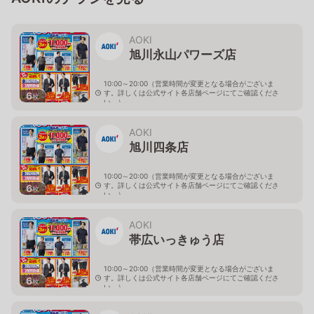
AOKI
旭川永山パワーズ店
10:00～20:00（営業時間が変更となる場合がございま
す。詳しくは公式サイト各店舗ページにてご確認くださ
6
枚
い。）
北海道旭川市永山１１条4-119-51
AOKI
旭川四条店
10:00～20:00（営業時間が変更となる場合がございま
す。詳しくは公式サイト各店舗ページにてご確認くださ
6
枚
い。）
北海道旭川市４条西2-2-3
AOKI
帯広いっきゅう店
10:00～20:00（営業時間が変更となる場合がございま
す。詳しくは公式サイト各店舗ページにてご確認くださ
6
枚
い。）
北海道帯広市西十九条南3-55-18