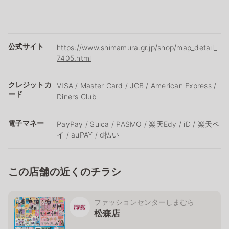
公式サイト
https://www.shimamura.gr.jp/shop/map_detail_
7405.html
クレジットカ
VISA / Master Card / JCB / American Express /
ード
Diners Club
電子マネー
PayPay / Suica / PASMO / 楽天Edy / iD / 楽天ペ
イ / auPAY / d払い
この店舗の近くのチラシ
ファッションセンターしまむら
松森店