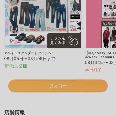
アベイルスタンダードアイテム！
【majoretty,RAD
ルWeek Fashion C
08月05日〜08月09日まで
08月04日〜08
1日前に公開
本日終了
フォロー
店舗情報