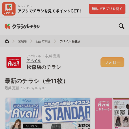
宮城県
仙台市泉区
アベイル 松森店
アパレル・衣料品店
アベイル
フォロー
松森店のチラシ
最新のチラシ（全11枚）
最終更新：2026/08/05