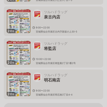
ツルハドラッグ
泉古内店
9:00〜22:00
20
枚
宮城県仙台市泉区古内字新坂の上30-5
ツルハドラッグ
将監店
10:00〜22:00
20
枚
宮城県仙台市泉区将監殿2丁目1番2号
ツルハドラッグ
明石南店
9:00〜22:00
20
枚
宮城県仙台市泉区明石南3丁目4-4