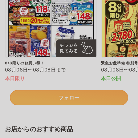
8/8限りのお買い得！
緊急お盆準備 特別
08月08日〜08月08日まで
08月08日〜08
本日限り
本日公開
フォロー
お店からのおすすめ商品