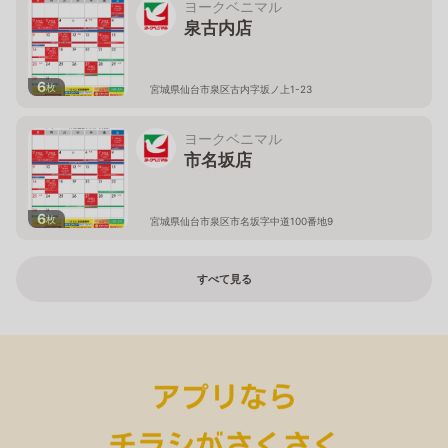
ヨークベニマル
泉古内店
6
枚
宮城県仙台市泉区古内字坂ノ上1-23
ヨークベニマル
市名坂店
6
枚
宮城県仙台市泉区市名坂字中道100番地9
すべて見る