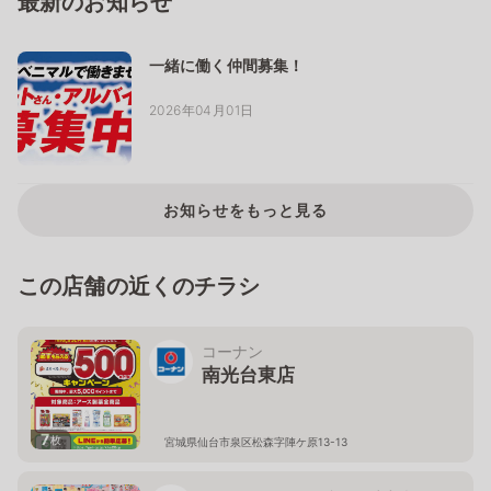
最新のお知らせ
一緒に働く仲間募集！
2026年04月01日
お知らせをもっと見る
この店舗の近くのチラシ
コーナン
南光台東店
7
枚
宮城県仙台市泉区松森字陣ケ原13-13