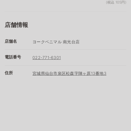
(税込 105円)
店舗情報
店舗名
ヨークベニマル 南光台店
電話番号
022-771-6301
住所
宮城県仙台市泉区松森字陣ヶ原13番地3