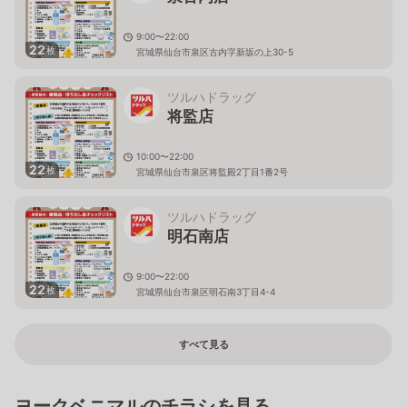
9:00〜22:00
22
枚
宮城県仙台市泉区古内字新坂の上30-5
ツルハドラッグ
将監店
10:00〜22:00
22
枚
宮城県仙台市泉区将監殿2丁目1番2号
ツルハドラッグ
明石南店
9:00〜22:00
22
枚
宮城県仙台市泉区明石南3丁目4-4
すべて見る
ヨークベニマルのチラシを見る