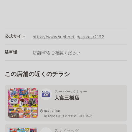
公式サイト
https://www.sugi-net.jp/stores/2162
駐車場
店舗HPをご確認ください
この店舗の近くのチラシ
スーパーバリュー
大宮三橋店
9:30-20:00
3
枚
埼玉県さいたま市大宮区三橋1-1526
スギドラッグ