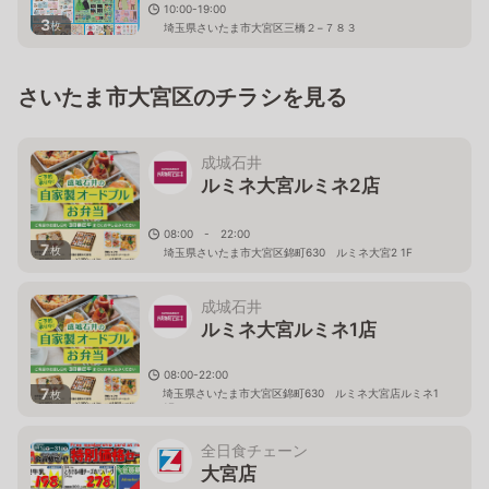
10:00-19:00
3
枚
埼玉県さいたま市大宮区三橋２−７８３
さいたま市大宮区のチラシを見る
成城石井
ルミネ大宮ルミネ2店
08:00 - 22:00
7
枚
埼玉県さいたま市大宮区錦町630 ルミネ大宮2 1F
成城石井
ルミネ大宮ルミネ1店
08:00-22:00
7
埼玉県さいたま市大宮区錦町630 ルミネ大宮店ルミネ1
枚
1F
全日食チェーン
大宮店