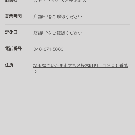
スギドラッグ 大宮桜木町店
営業時間
店舗HPをご確認ください
定休日
店舗HPをご確認ください
電話番号
048-871-5860
住所
埼玉県さいたま市大宮区桜木町四丁目９０５番地
２