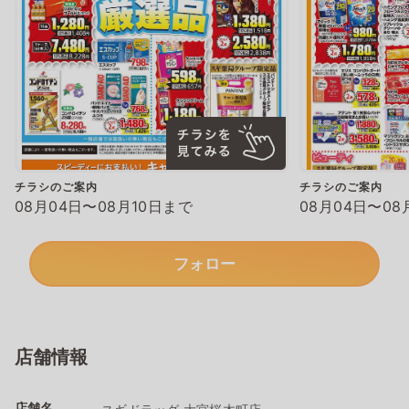
チラシのご案内
チラシのご案内
08月04日〜08月10日まで
08月04日〜08
フォロー
店舗情報
店舗名