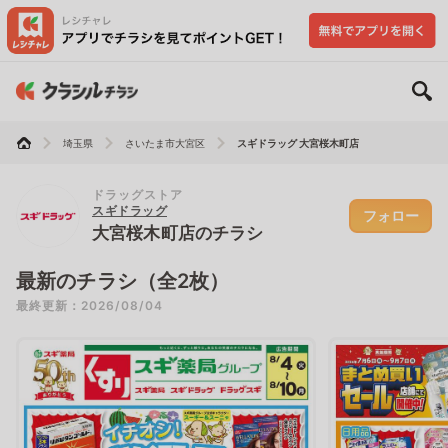
埼玉県
さいたま市大宮区
スギドラッグ 大宮桜木町店
ドラッグストア
スギドラッグ
フォロー
大宮桜木町店のチラシ
最新のチラシ（全2枚）
最終更新：2026/08/04