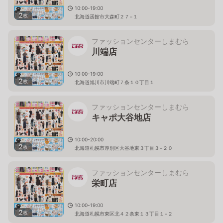
10:00-19:00
2
枚
北海道函館市大森町２７−１
ファッションセンターしまむら
川端店
10:00-19:00
2
枚
北海道旭川市川端町７条１０丁目１
ファッションセンターしまむら
キャポ大谷地店
10:00-20:00
2
枚
北海道札幌市厚別区大谷地東３丁目３−２０
ファッションセンターしまむら
栄町店
10:00-19:00
2
枚
北海道札幌市東区北４２条東１３丁目１−２