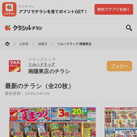
山形県
南陽市
ツルハドラッグ 南陽東店
ドラッグストア
ツルハドラッグ
フォロー
南陽東店のチラシ
最新のチラシ（全20枚）
最終更新：2026/08/06