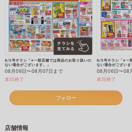
8/5号チラシ「※一部店舗では商品のお取り扱いの
8/5号チラシ「※
ない場合がございます。」
ない場合がございま
08月06日〜08月07日まで
08月06日〜08
本日終了
本日終了
フォロー
店舗情報