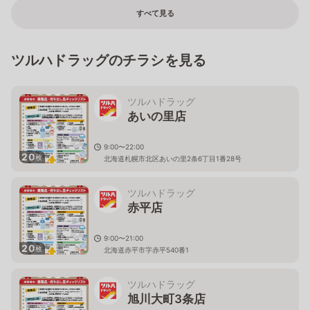
すべて見る
ツルハドラッグのチラシを見る
ツルハドラッグ
あいの里店
9:00〜22:00
20
枚
北海道札幌市北区あいの里2条6丁目1番28号
ツルハドラッグ
赤平店
9:00〜21:00
20
枚
北海道赤平市字赤平540番1
ツルハドラッグ
旭川大町3条店