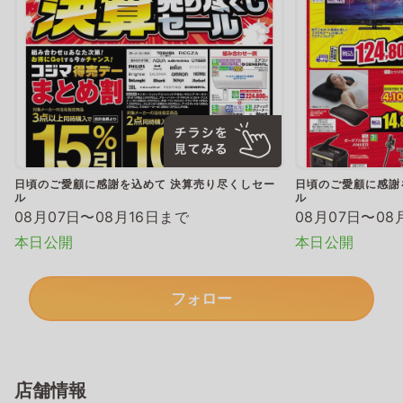
日頃のご愛顧に感謝を込めて 決算売り尽くしセー
日頃のご愛顧に感謝
ル
ル
08月07日〜08月16日まで
08月07日〜08
本日公開
本日公開
フォロー
店舗情報