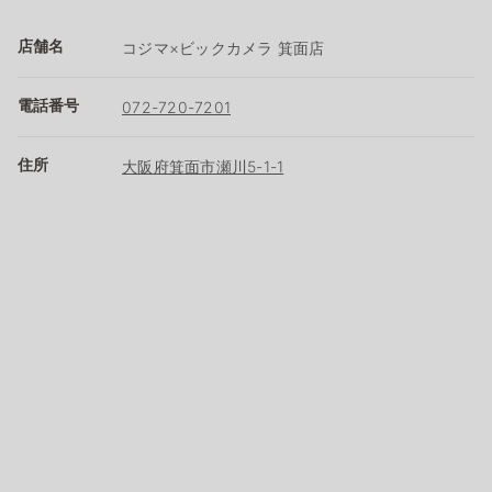
店舗名
コジマ×ビックカメラ 箕面店
電話番号
072-720-7201
住所
大阪府箕面市瀬川5-1-1