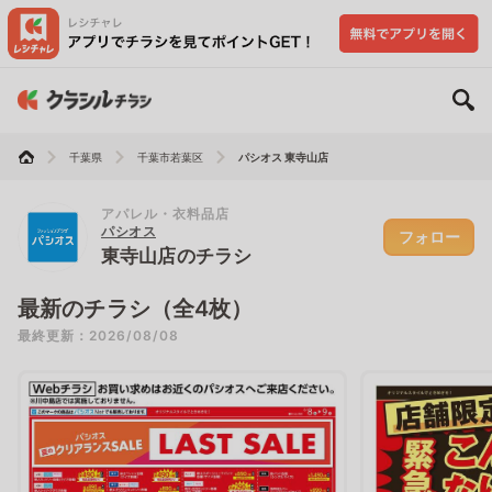
千葉県
千葉市若葉区
パシオス 東寺山店
アパレル・衣料品店
パシオス
フォロー
東寺山店のチラシ
最新のチラシ（全4枚）
最終更新：2026/08/08