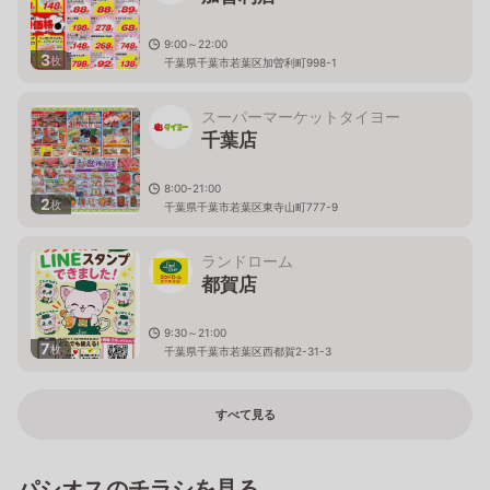
9:00～22:00
3
枚
千葉県千葉市若葉区加曽利町998-1
スーパーマーケットタイヨー
千葉店
8:00-21:00
2
枚
千葉県千葉市若葉区東寺山町777-9
ランドローム
都賀店
9:30～21:00
7
枚
千葉県千葉市若葉区西都賀2-31-3
すべて見る
パシオスのチラシを見る