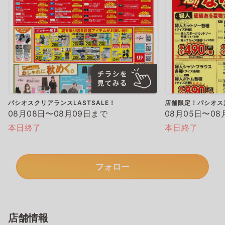
パシオスクリアランスLASTSALE！
店舗限定！パシオス
08月08日〜08月09日まで
08月05日〜08
本日終了
本日終了
フォロー
店舗情報