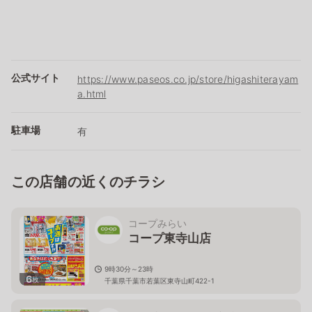
公式サイト
https://www.paseos.co.jp/store/higashiterayam
a.html
駐車場
有
この店舗の近くのチラシ
コープみらい
コープ東寺山店
9時30分～23時
6
枚
千葉県千葉市若葉区東寺山町422-1