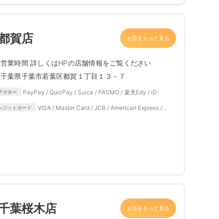
都賀店
お店をもっと見る
営業時間 詳しくはHPの店舗情報をご覧ください
千葉県千葉市若葉区都賀１丁目１３－７
PayPay / QuicPay / Suica / PASMO / 楽天Edy / iD
子マネー
VISA / Master Card / JCB / American Express /
レジットカード
Diners Club
 千葉桜木店
お店をもっと見る