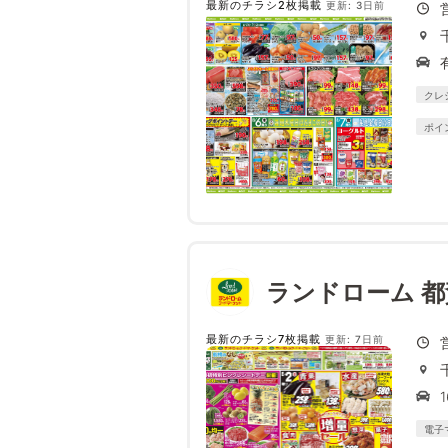
最新のチラシ2枚掲載
更新: 3日前
クレ
ポイ
ランドローム 都
最新のチラシ7枚掲載
更新: 7日前
電子