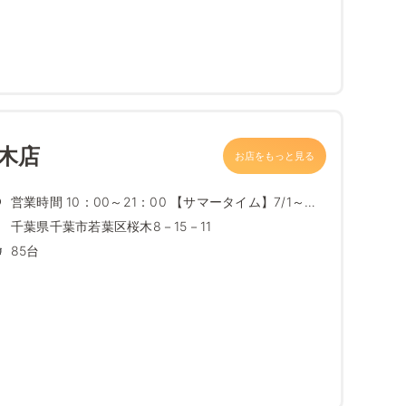
木店
お店をもっと見る
営業時間 10：00～21：00 【サマータイム】7/1～
8/...
千葉県千葉市若葉区桜木8－15－11
85台