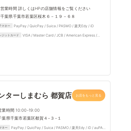
営業時間 詳しくはHPの店舗情報をご覧ください
千葉県千葉市若葉区桜木６－１９－６８
PayPay / QuicPay / Suica / PASMO / 楽天Edy / iD
子マネー
VISA / Master Card / JCB / American Express /
レジットカード
Diners Club
ンターしまむら 都賀店
お店をもっと見る
営業時間 10:00-19:00
千葉県千葉市若葉区都賀４−３−１
PayPay / QuicPay / Suica / PASMO / 楽天Edy / iD / auPAY
マネー