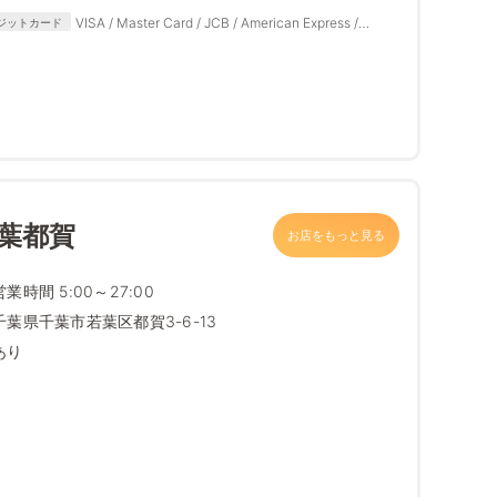
/ d払い
VISA / Master Card / JCB / American Express /
ジットカード
Diners Club
葉都賀
お店をもっと見る
営業時間 5:00～27:00
千葉県千葉市若葉区都賀3-6-13
あり