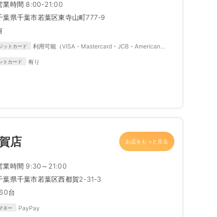
営業時間 8:00-21:00
千葉県千葉市若葉区東寺山町777-9
有
利用可能（VISA・Mastercard・JCB・American
ジットカード
Express・Diners Club・DISCOVER）
有り
ントカード
賀店
お店をもっと見る
営業時間 9:30～21:00
千葉県千葉市若葉区西都賀2-31-3
160台
PayPay
マネー