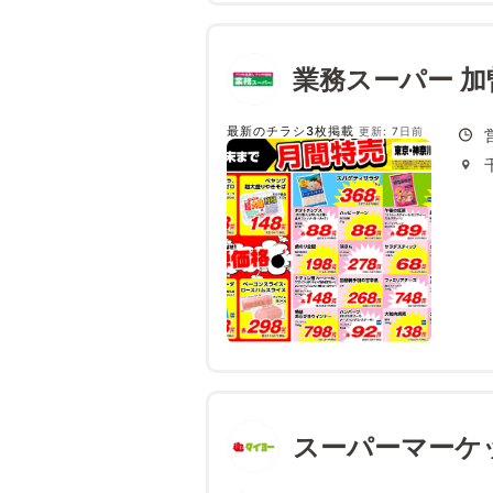
業務スーパー 加
最新のチラシ3枚掲載
更新: 7日前
スーパーマーケ