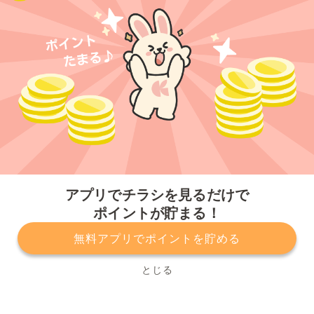
今すぐアプリをダウンロードする
アプリでチラシを見るだけで
ポイントが貯まる！
無料アプリでポイントを貯める
プライバシーポリシー
利用規約
運営会社
サービスに関してのお問い合わせ
チラシ掲載をお考えの方
とじる
Copyright© Kurashiru, Inc. All Rights Reserved.