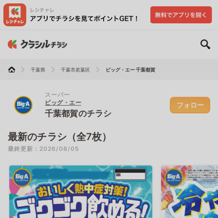
千葉県
千葉市若葉区
ビッグ・エー 千葉都賀
スーパー
ビッグ・エー
フォロー
千葉都賀のチラシ
最新のチラシ（全7枚）
最終更新：2026/08/05