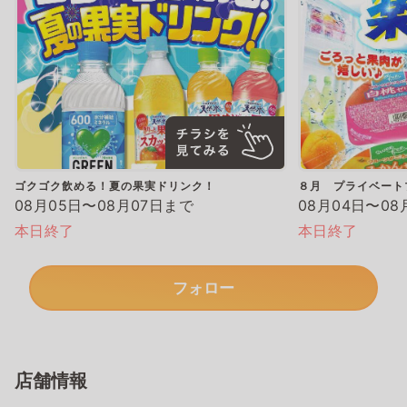
ゴクゴク飲める！夏の果実ドリンク！
８月 プライベート
08月05日〜08月07日まで
08月04日〜08
本日終了
本日終了
フォロー
店舗情報