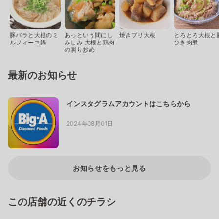
豚バラと大根のミ
あっという間にし
焼きブリ大根
とろとろ大根と
ルフィーユ鍋
みしみ 大根と鶏肉
ひき肉煮
の照り炒め
最新のお知らせ
インスタグラムアカウントはこちらから
2024年08月01日
お知らせをもっと見る
この店舗の近くのチラシ