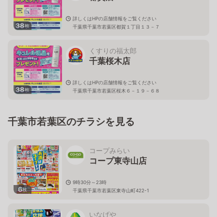
詳しくはHPの店舗情報をご覧ください
38
枚
千葉県千葉市若葉区都賀１丁目１３－７
くすりの福太郎
千葉桜木店
詳しくはHPの店舗情報をご覧ください
38
枚
千葉県千葉市若葉区桜木６－１９－６８
千葉市若葉区のチラシを見る
コープみらい
コープ東寺山店
9時30分～23時
6
枚
千葉県千葉市若葉区東寺山町422-1
いなげや