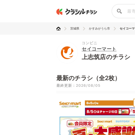
茨城県
かすみがうら市
セイコーマ
コンビニ
セイコーマート
上志筑店のチラシ
最新のチラシ（全2枚）
最終更新：2026/08/05