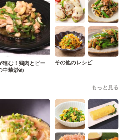
その他のレシピ
が進む！鶏肉とピー
の中華炒め
もっと見る