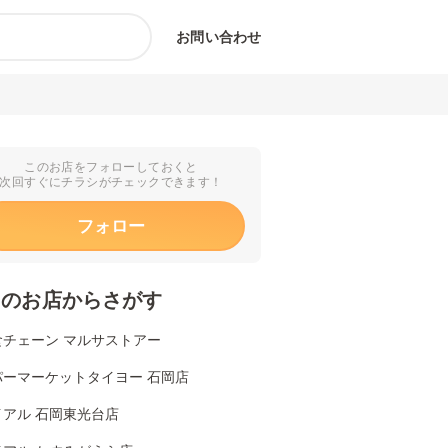
お問い合わせ
このお店をフォローしておくと
次回すぐにチラシがチェックできます！
フォロー
くのお店からさがす
食チェーン マルサストアー
パーマーケットタイヨー 石岡店
イアル 石岡東光台店