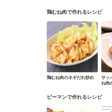
鶏むね肉で作れるレシピ
鶏むね肉のネギだれ炒め
サッ
ね肉
ピーマンで作れるレシピ