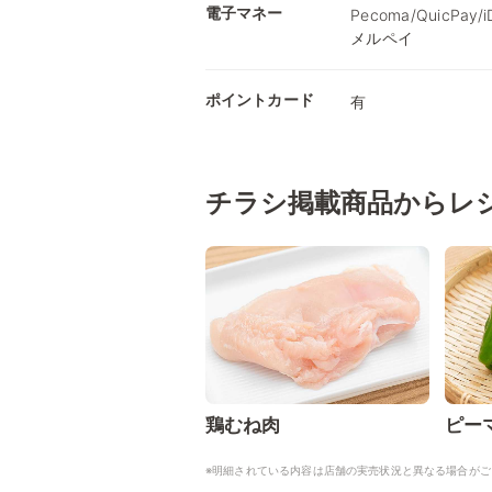
電子マネー
Pecoma/QuicPay
メルペイ
ポイントカード
有
チラシ掲載商品からレ
鶏むね肉
ピー
※明細されている内容は店舗の実売状況と異なる場合がご