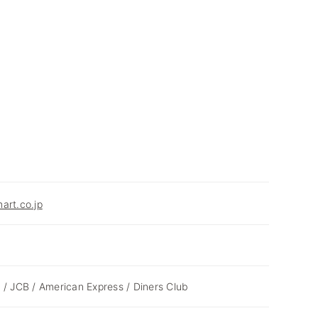
art.co.jp
 / JCB / American Express / Diners Club