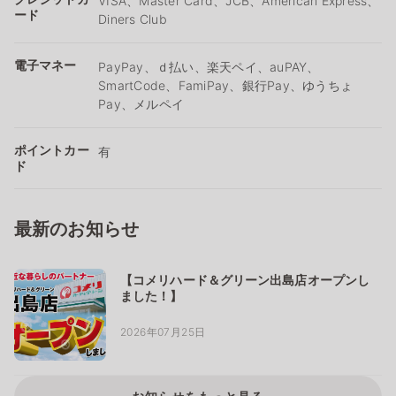
VISA、Master Card、JCB、American Express、
ード
Diners Club
電子マネー
PayPay、ｄ払い、楽天ペイ、auPAY、
SmartCode、FamiPay、銀行Pay、ゆうちょ
Pay、メルペイ
ポイントカー
有
ド
最新のお知らせ
【コメリハード＆グリーン出島店オープンし
ました！】
2026年07月25日