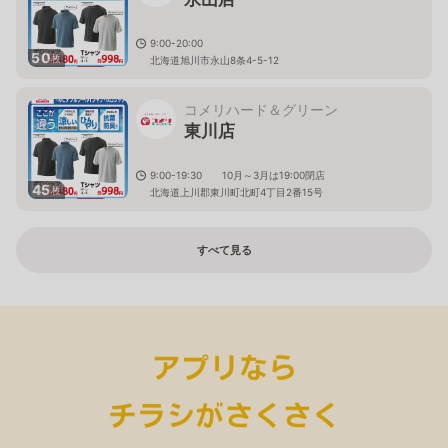
9:00-20:00
50
枚
北海道旭川市永山8条4-5-12
コメリハード＆グリーン
東川店
9:00-19:30 10月～3月は19:00閉店
45
枚
北海道上川郡東川町北町4丁目2番15号
すべて見る