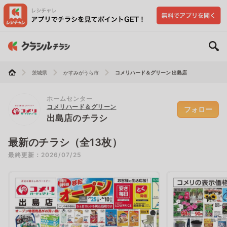
茨城県
かすみがうら市
コメリハード＆グリーン 出島店
ホームセンター
コメリハード＆グリーン
フォロー
出島店のチラシ
最新のチラシ（全13枚）
最終更新：2026/07/25