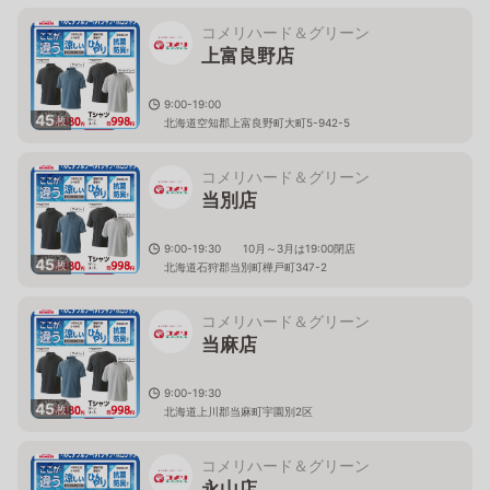
コメリハード＆グリーン
上富良野店
9:00-19:00
45
枚
北海道空知郡上富良野町大町5-942-5
コメリハード＆グリーン
当別店
9:00-19:30 10月～3月は19:00閉店
45
枚
北海道石狩郡当別町樺戸町347-2
コメリハード＆グリーン
当麻店
9:00-19:30
45
枚
北海道上川郡当麻町宇園別2区
コメリハード＆グリーン
永山店