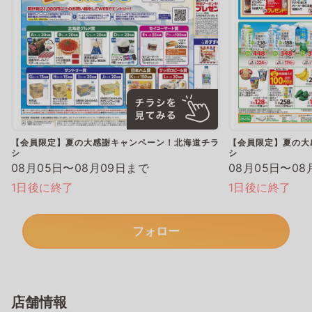
【会員限定】夏の大感謝キャンペーン！北海道チラ
【会員限定】夏の大
シ
シ
08月05日〜08月09日まで
08月05日〜08
1日後に終了
1日後に終了
フォロー
店舗情報