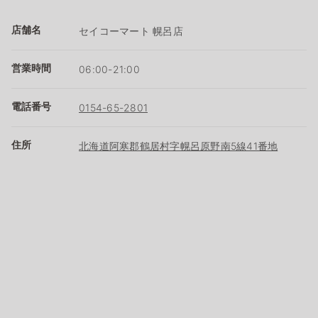
店舗名
セイコーマート 幌呂店
営業時間
06:00-21:00
電話番号
0154-65-2801
住所
北海道阿寒郡鶴居村字幌呂原野南5線41番地