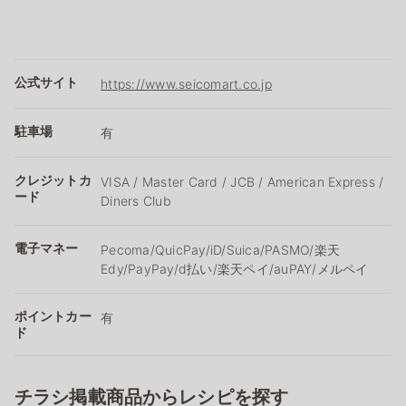
公式サイト
https://www.seicomart.co.jp
駐車場
有
クレジットカ
VISA / Master Card / JCB / American Express /
ード
Diners Club
電子マネー
Pecoma/QuicPay/iD/Suica/PASMO/楽天
Edy/PayPay/d払い/楽天ペイ/auPAY/メルペイ
ポイントカー
有
ド
チラシ掲載商品からレシピを探す