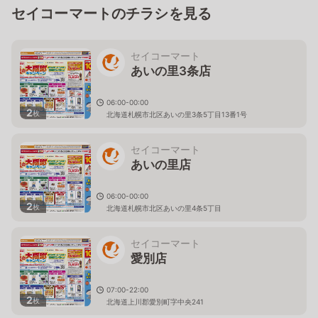
セイコーマートのチラシを見る
セイコーマート
あいの里3条店
06:00-00:00
2
枚
北海道札幌市北区あいの里3条5丁目13番1号
セイコーマート
あいの里店
06:00-00:00
2
枚
北海道札幌市北区あいの里4条5丁目
セイコーマート
愛別店
07:00-22:00
2
枚
北海道上川郡愛別町字中央241