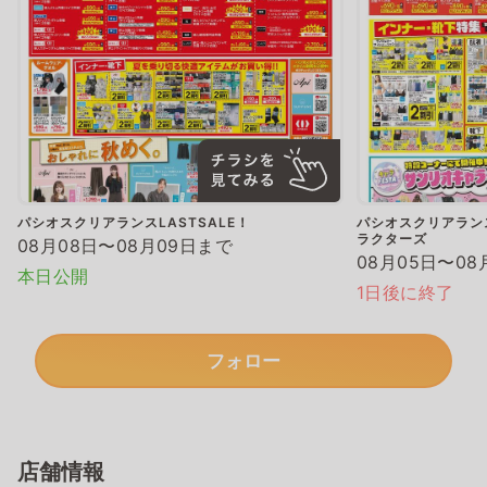
パシオスクリアランスLASTSALE！
パシオスクリアランス
ラクターズ
08月08日〜08月09日まで
08月05日〜08
本日公開
1日後に終了
フォロー
店舗情報