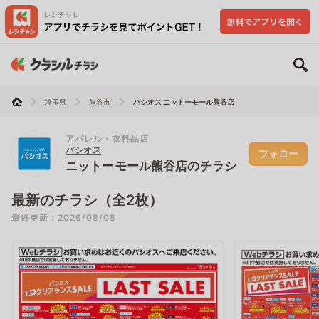
埼玉県
熊谷市
パシオス ニットーモール熊谷店
アパレル・衣料品店
パシオス
フォロー
ニットーモール熊谷店のチラシ
最新のチラシ（全2枚）
最終更新：2026/08/08