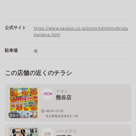
公式サイト
https://www.paseos.co.jp/store/nittohmohruku
magaya.html
駐車場
有
この店舗の近くのチラシ
イオン
熊谷店
08:00-22:00
24
枚
埼玉県熊谷市本石2-135
バースデイ