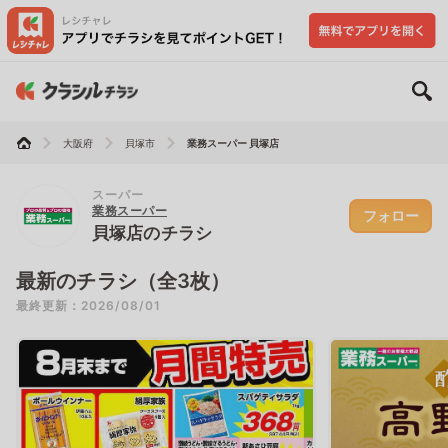
大阪府
貝塚市
業務スーパー 貝塚店
スーパー
業務スーパー
フォロー
貝塚店のチラシ
最新のチラシ（全3枚）
最終更新：2026/08/01