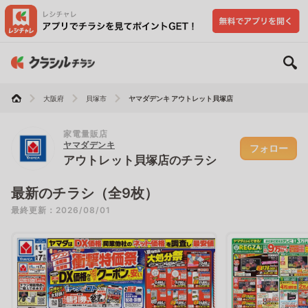
大阪府
貝塚市
ヤマダデンキ アウトレット貝塚店
家電量販店
ヤマダデンキ
フォロー
アウトレット貝塚店のチラシ
最新のチラシ（全9枚）
最終更新：2026/08/01