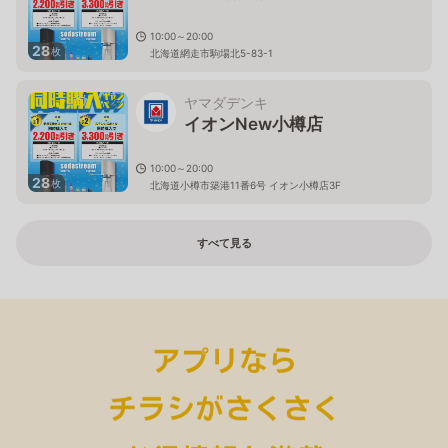
10:00～20:00
28
枚
北海道網走市駒場北5-83-1
ヤマダデンキ
イオンNew小樽店
10:00～20:00
28
枚
北海道小樽市築港11番6号 イオン小樽店3F
すべて見る