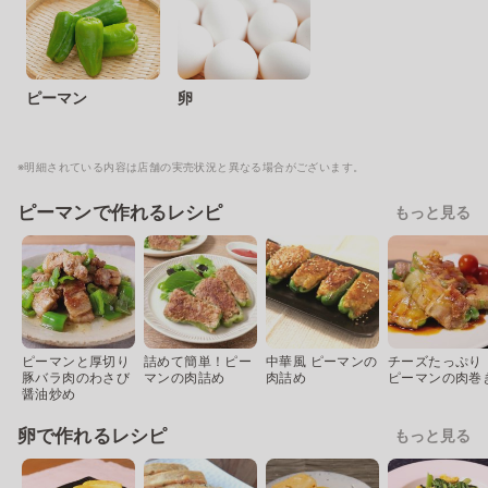
ピーマン
卵
※明細されている内容は店舗の実売状況と異なる場合がございます。
ピーマンで作れるレシピ
もっと見る
ピーマンと厚切り
詰めて簡単！ピー
中華風 ピーマンの
チーズたっぷり
豚バラ肉のわさび
マンの肉詰め
肉詰め
ピーマンの肉巻
醤油炒め
卵で作れるレシピ
もっと見る