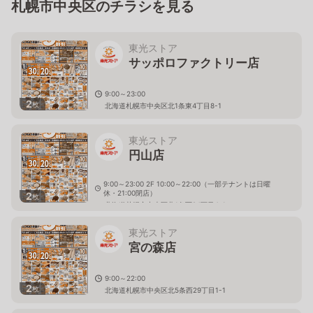
札幌市中央区のチラシを見る
東光ストア
サッポロファクトリー店
9:00～23:00
2
枚
北海道札幌市中央区北1条東4丁目8-1
東光ストア
円山店
9:00～23:00 2F 10:00～22:00（一部テナントは日曜
休・21:00閉店）
2
枚
北海道札幌市中央区北1条西24丁目4-1
東光ストア
宮の森店
9:00～22:00
2
枚
北海道札幌市中央区北5条西29丁目1-1