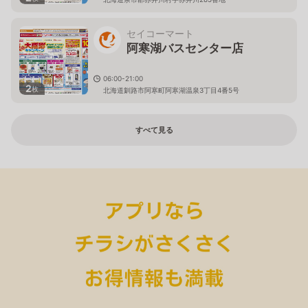
セイコーマート
阿寒湖バスセンター店
06:00-21:00
2
枚
北海道釧路市阿寒町阿寒湖温泉3丁目4番5号
すべて見る