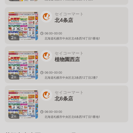
セイコーマート
北4条店
06:00-00:00
2
枚
北海道札幌市中央区北4条西16丁目1番地1
セイコーマート
植物園西店
06:00-00:00
2
枚
北海道札幌市中央区北3条西12丁目2番7
セイコーマート
北6条店
06:00-00:00
2
枚
北海道札幌市中央区北6条西19丁目1番地1