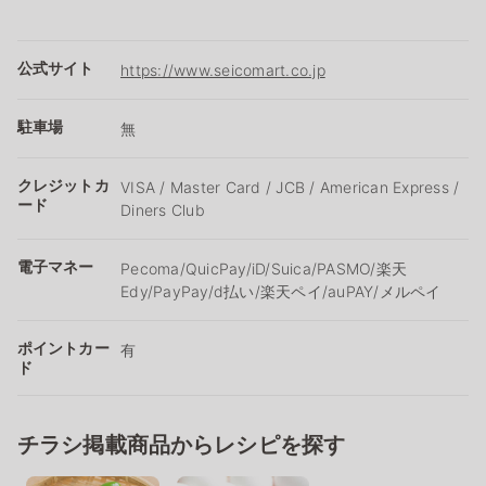
公式サイト
https://www.seicomart.co.jp
駐車場
無
クレジットカ
VISA / Master Card / JCB / American Express /
ード
Diners Club
電子マネー
Pecoma/QuicPay/iD/Suica/PASMO/楽天
Edy/PayPay/d払い/楽天ペイ/auPAY/メルペイ
ポイントカー
有
ド
チラシ掲載商品からレシピを探す