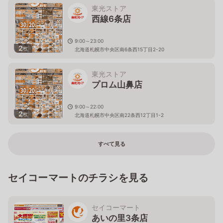
東光ストア
西線6条店
9:00～23:00
2
枚
北海道札幌市中央区南6条西15丁目2-20
東光ストア
プロム山鼻店
9:00～22:00
2
枚
北海道札幌市中央区南22条西12丁目1-2
すべて見る
セイコーマートのチラシを見る
セイコーマート
あいの里3条店