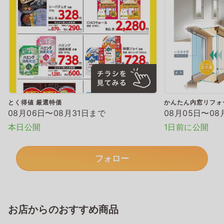
とく得値 厳選特価
かんたん内窓リフォ
08月06日〜08月31日まで
08月05日〜08
本日公開
1日前に公開
フォロー
お店からのおすすめ商品