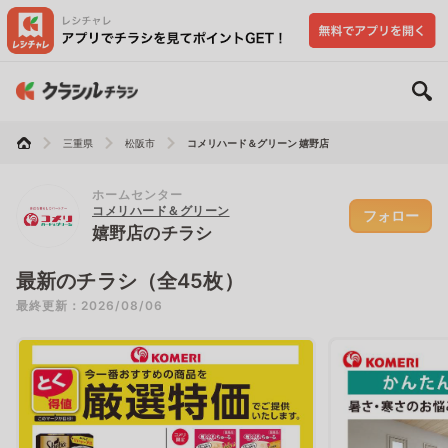
三重県
松阪市
コメリハード＆グリーン 嬉野店
ホームセンター
コメリハード＆グリーン
フォロー
嬉野店のチラシ
最新のチラシ（全45枚）
最終更新：2026/08/06