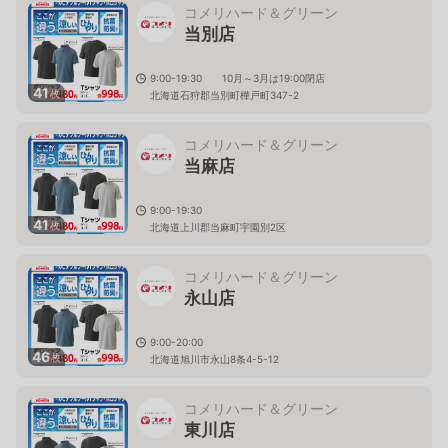
コメリハード＆グリーン
当別店
9:00-19:30 10月～3月は19:00閉店
41
枚
北海道石狩郡当別町樺戸町347-2
コメリハード＆グリーン
当麻店
9:00-19:30
41
枚
北海道上川郡当麻町宇園別2区
コメリハード＆グリーン
永山店
9:00-20:00
46
枚
北海道旭川市永山8条4-5-12
コメリハード＆グリーン
東川店