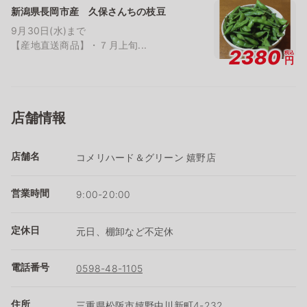
新潟県長岡市産 久保さんちの枝豆
9月30日(水)まで
【産地直送商品】・７月上旬...
2380
税込
円
店舗情報
店舗名
コメリハード＆グリーン 嬉野店
営業時間
9:00-20:00
定休日
元日、棚卸など不定休
電話番号
0598-48-1105
住所
三重県松阪市嬉野中川新町4-232