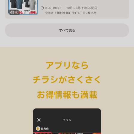
9:00-19:30 10月～3月は19:00閉店
41
枚
北海道上川郡東川町北町4丁目2番15号
すべて見る