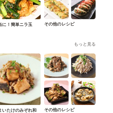
その他のレシピ
当に！簡単ニラ玉
もっと見る
その他のレシピ
まいたけのみぞれ和