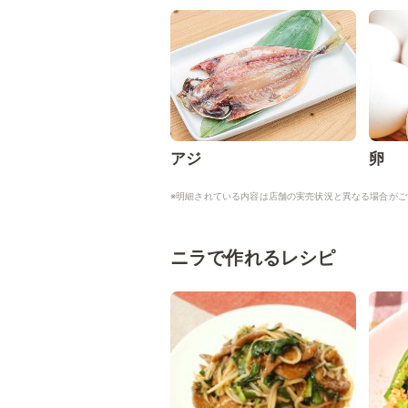
アジ
卵
※明細されている内容は店舗の実売状況と異なる場合がご
ニラで作れるレシピ