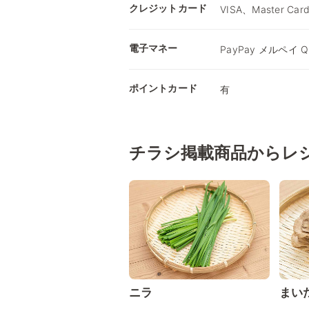
クレジットカード
VISA、Master Car
電子マネー
PayPay メルペイ Qu
ポイントカード
有
チラシ掲載商品からレ
ニラ
まい