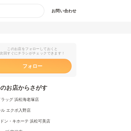
お問い合わせ
このお店をフォローしておくと
次回すぐにチラシがチェックできます！
フォロー
くのお店からさがす
ドラッグ 浜松海老塚店
ール エクボ入野店
Aドン・キホーテ 浜松可美店