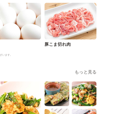
豚こま切れ肉
ざいます。
もっと見る