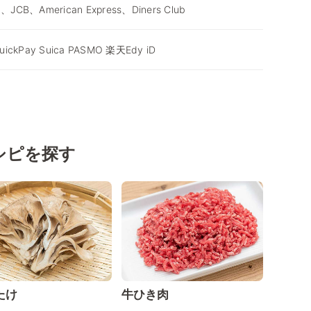
d、JCB、American Express、Diners Club
ickPay Suica PASMO 楽天Edy iD
シピを探す
たけ
牛ひき肉