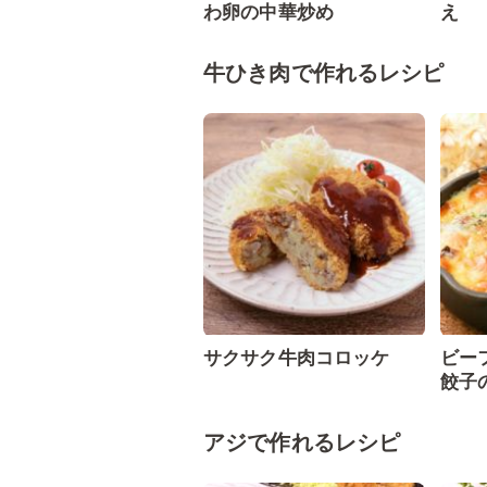
わ卵の中華炒め
え
牛ひき肉で作れるレシピ
サクサク牛肉コロッケ
ビー
餃子
アジで作れるレシピ