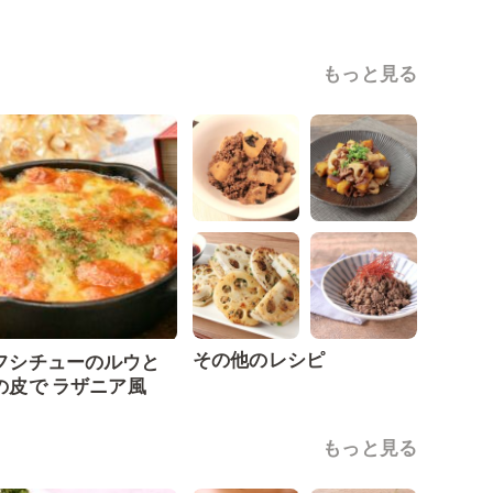
もっと見る
その他のレシピ
フシチューのルウと
の皮で ラザニア風
もっと見る