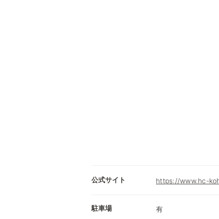
公式サイト
https://www.hc-ko
駐車場
有