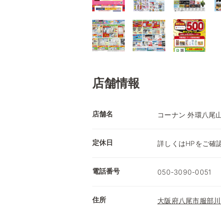
店舗情報
店舗名
コーナン 外環八尾
定休日
詳しくはHPをご確
電話番号
050-3090-0051
住所
大阪府八尾市服部川1-