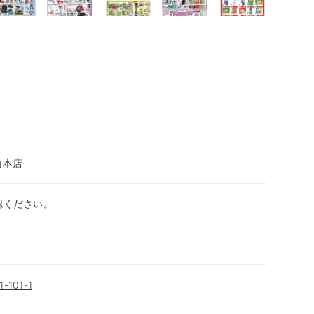
山本店
認ください。
101-1