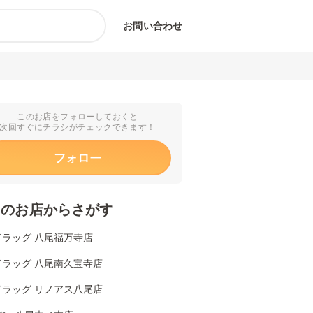
お問い合わせ
このお店をフォローしておくと
次回すぐにチラシがチェックできます！
フォロー
くのお店からさがす
ドラッグ 八尾福万寺店
ドラッグ 八尾南久宝寺店
ドラッグ リノアス八尾店