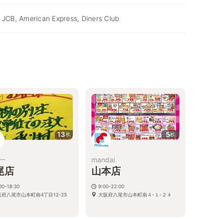
 JCB, American Express, Diners Club
13
5
枚
枚
一
mandai
尾店
山本店
00-18:30
9:00-22:00
阪府八尾市山本町南4丁目12-25
大阪府八尾市山本町南４-１-２４