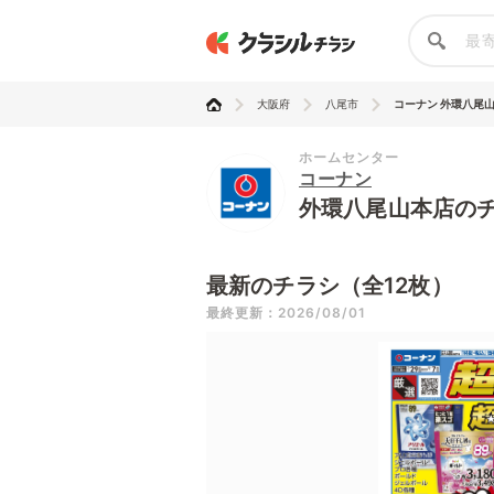
大阪府
八尾市
コーナン 外環八尾
ホームセンター
コーナン
外環八尾山本店の
最新のチラシ（全12枚）
最終更新：2026/08/01