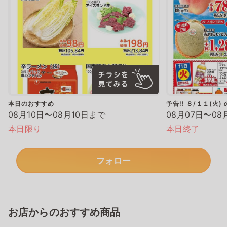
本日のおすすめ
予告!! ８/１１(火
08月10日〜08月10日まで
08月07日〜08
本日限り
本日終了
フォロー
お店からのおすすめ商品