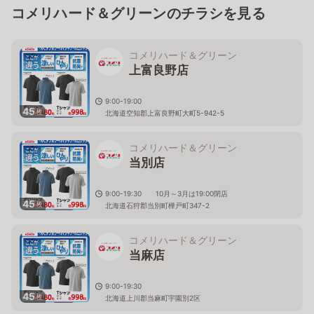
コメリハード＆グリーンのチラシを見る
コメリハード＆グリーン
上富良野店
9:00-19:00
45
枚
北海道空知郡上富良野町大町5-942-5
コメリハード＆グリーン
当別店
9:00-19:30 10月～3月は19:00閉店
45
枚
北海道石狩郡当別町樺戸町347-2
コメリハード＆グリーン
当麻店
9:00-19:30
45
枚
北海道上川郡当麻町宇園別2区