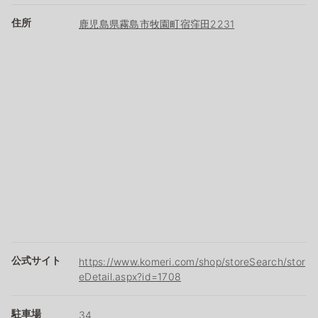
住所
鹿児島県霧島市牧園町宿窪田2231
公式サイト
https://www.komeri.com/shop/storeSearch/stor
eDetail.aspx?id=1708
駐車場
34