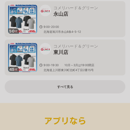
コメリハード＆グリーン
永山店
9:00-20:00
50
枚
北海道旭川市永山8条4-5-12
コメリハード＆グリーン
東川店
9:00-19:30 10月～3月は19:00閉店
45
枚
北海道上川郡東川町北町4丁目2番15号
すべて見る