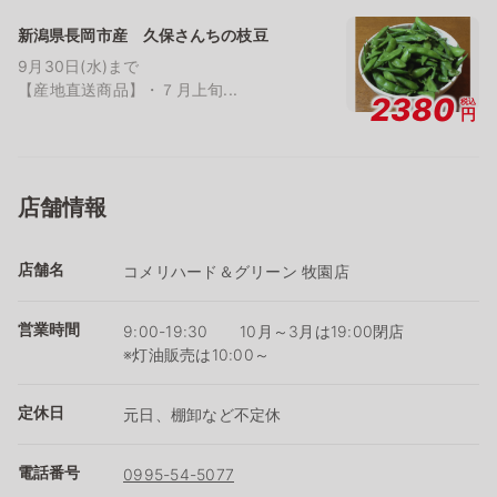
新潟県長岡市産 久保さんちの枝豆
9月30日(水)まで
【産地直送商品】・７月上旬...
2380
税込
円
店舗情報
店舗名
コメリハード＆グリーン 牧園店
営業時間
9:00-19:30 10月～3月は19:00閉店
※灯油販売は10:00～
定休日
元日、棚卸など不定休
電話番号
0995-54-5077