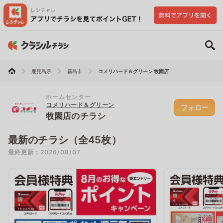
鹿児島県
霧島市
コメリハード＆グリーン 牧園店
ホームセンター
コメリハード＆グリーン
フォロー
牧園店のチラシ
最新のチラシ（全45枚）
最終更新：2026/08/07