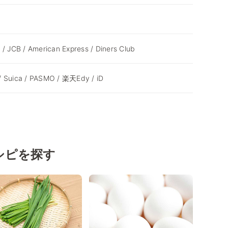
 / JCB / American Express / Diners Club
/ Suica / PASMO / 楽天Edy / iD
シピを探す