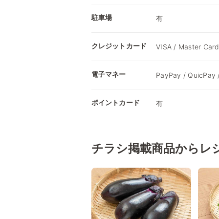
駐車場
有
クレジットカード
VISA / Master Card
電子マネー
PayPay / QuicPay 
ポイントカード
有
チラシ掲載商品からレ