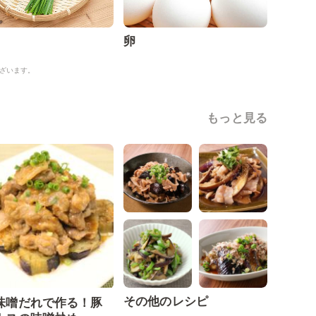
卵
ざいます。
もっと見る
その他のレシピ
味噌だれで作る！豚