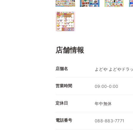
店舗情報
店舗名
よどや よどやドラ
営業時間
09:00-0:00
定休日
年中無休
電話番号
088-883-7771