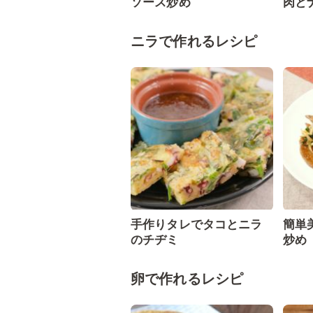
ソース炒め
肉と
ニラで作れるレシピ
手作りタレでタコとニラ
簡単
のチヂミ
炒め
卵で作れるレシピ