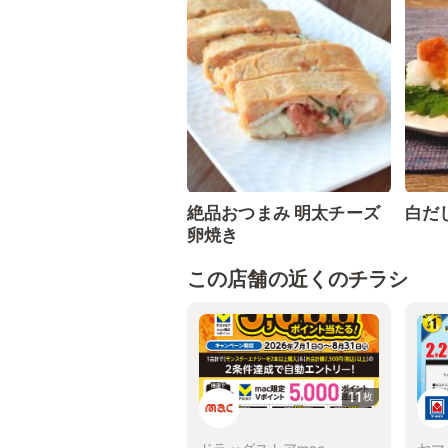
絶品おつまみ 明太チーズ
白だ
卵焼き
この店舗の近くのチラシ
11
枚