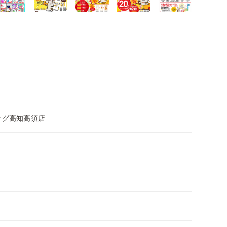
ッグ高知高須店