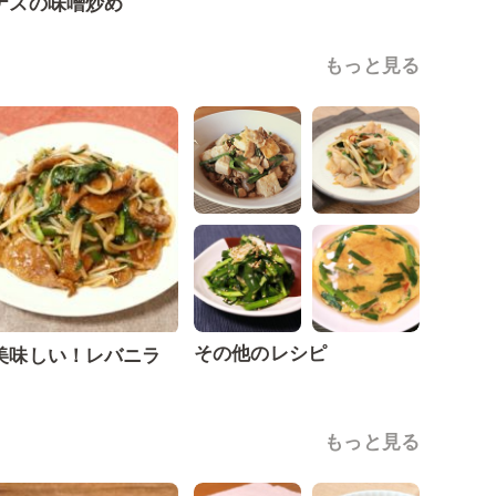
ナスの味噌炒め
もっと見る
その他のレシピ
美味しい！レバニラ
もっと見る