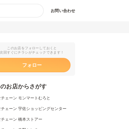
お問い合わせ
このお店をフォローしておくと
次回すぐにチラシがチェックできます！
フォロー
くのお店からさがす
食チェーン モンマートむろと
食チェーン 宇佐ショッピングセンター
食チェーン 橋本ストアー